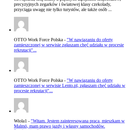
precyzyjnych zegarków i światowej klasy czekolady,
przyciąga uwagę nie tylko turystów, ale także osób ...
OTTO Work Force Polska -
"W nawiązaniu do oferty
zamieszczonej w serwisie zgłaszam chęć udziału w procesie
rekrutacji"...
OTTO Work Force Polska -
"W nawiązaniu do oferty
zamieszczonej w serwisie Lento.pl, zgłaszam chęć udziału w
procesie rekrutacji"...
Wiola1 -
"Witam. Jestem zainteresowana pracą, mieszkam w
Malmö, mam prawo jazdy i własny samochodów.