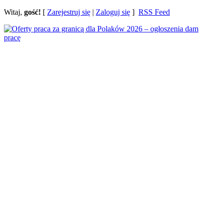
Witaj,
gość!
[
Zarejestruj się
|
Zaloguj się
]
RSS Feed