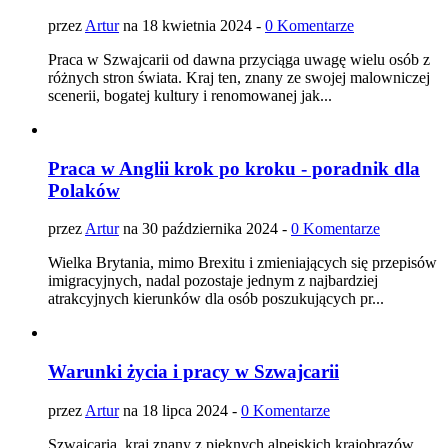
przez
Artur
na 18 kwietnia 2024 -
0 Komentarze
Praca w Szwajcarii od dawna przyciąga uwagę wielu osób z
różnych stron świata. Kraj ten, znany ze swojej malowniczej
scenerii, bogatej kultury i renomowanej jak...
Praca w Anglii krok po kroku - poradnik dla
Polaków
przez
Artur
na 30 października 2024 -
0 Komentarze
Wielka Brytania, mimo Brexitu i zmieniających się przepisów
imigracyjnych, nadal pozostaje jednym z najbardziej
atrakcyjnych kierunków dla osób poszukujących pr...
Warunki życia i pracy w Szwajcarii
przez
Artur
na 18 lipca 2024 -
0 Komentarze
Szwajcaria, kraj znany z pięknych alpejskich krajobrazów,