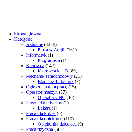
Strona główna
Kategorie
Aktualne
(4358)
Praca w Anglii
(781)
Informatyk
(1)
Programista
(1)
Kierowca
(142)
Kierowca kat. B
(89)
Mechanik samochodowy
(21)
Blacharz-Lakiernik
(8)
Ogłoszenia dam pracę
(15)
Operator maszyn
(57)
Operator CNC
(10)
Personel medyczny
(1)
Lekarz
(1)
Praca dla kobiet
(5)
Praca dla opiekunki
(110)
Opiekunka dziecięca
(9)
Praca fizyczna
(588)