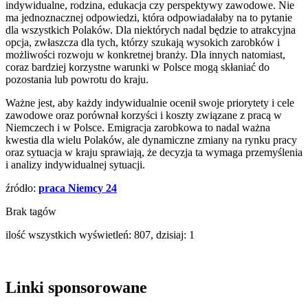
indywidualne, rodzina, edukacja czy perspektywy zawodowe. Nie
ma jednoznacznej odpowiedzi, która odpowiadałaby na to pytanie
dla wszystkich Polaków. Dla niektórych nadal będzie to atrakcyjna
opcja, zwłaszcza dla tych, którzy szukają wysokich zarobków i
możliwości rozwoju w konkretnej branży. Dla innych natomiast,
coraz bardziej korzystne warunki w Polsce mogą skłaniać do
pozostania lub powrotu do kraju.
Ważne jest, aby każdy indywidualnie ocenił swoje priorytety i cele
zawodowe oraz porównał korzyści i koszty związane z pracą w
Niemczech i w Polsce. Emigracja zarobkowa to nadal ważna
kwestia dla wielu Polaków, ale dynamiczne zmiany na rynku pracy
oraz sytuacja w kraju sprawiają, że decyzja ta wymaga przemyślenia
i analizy indywidualnej sytuacji.
źródło:
praca Niemcy 24
Brak tagów
ilość wszystkich wyświetleń: 807, dzisiaj: 1
Linki sponsorowane