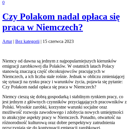
0
Czy Polakom nadal opłaca się
praca w Niemczech?
Artur
|
Bez kategorii
|
15 czerwca 2023
Niemcy od dawna są jednym z najpopularniejszych kierunków
emigracji zarobkowej dla Polaków. W ostatnich latach Polacy
stanowią znaczącą część obcokrajowców pracujących w
Niemczech, a ich liczba stale rośnie. Jednak w obliczu zmieniającej
się sytuacji na rynku pracy i warunków życia, pojawia się pytanie:
Czy Polakom nadal opłaca się praca w Niemczech?
Niemcy cieszą się dobrą gospodarką i stabilnym rynkiem pracy, co
jest jednym z głównych czynników przyciągających pracowników z
Polski. Wysokie zarobki, korzystne warunki socjalne oraz
możliwość rozwoju zawodowego i zdobycia nowych umiejętności
to atrakcyjne aspekty pracy w Niemczech. Ponadto, otwartość na
różnorodność kulturową oraz dobre perspektywy zatrudnienia
przyczyniają się do kontynuacji emigracji zarobkowej.