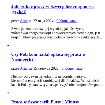
Jak szukać pracy w Szwecji bez znajomości
języka?
przez
Artur
na 22 maja 2024 -
0 Komentarze
Szwecja, znana ze swojej wysokiej jakości życia,
zrównoważonego rozwoju i nowoczesnych technologii, jest
krajem, który przyciąga wielu obcokrajowców szukających...
Czy Polakom nadal opłaca się praca w
Niemczech?
przez
Artur
na 15 czerwca 2023 -
0 Komentarze
Niemcy od dawna są jednym z najpopularniejszych
kierunków emigracji zarobkowej dla Polaków. W ostatnich
latach Polacy stanowią znaczącą część obcokrajowców prac...
Praca w Szwajcarii: Plusy i Minusy