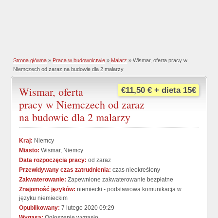
Strona główna
»
Praca w budownictwie
»
Malarz
» Wismar, oferta pracy w
Niemczech od zaraz na budowie dla 2 malarzy
Wismar, oferta
€11,50 € + dieta 15€
pracy w Niemczech od zaraz
na budowie dla 2 malarzy
Kraj:
Niemcy
Miasto:
Wismar, Niemcy
Data rozpoczęcia pracy:
od zaraz
Przewidywany czas zatrudnienia:
czas nieokreślony
Zakwaterowanie:
Zapewnione zakwaterowanie bezpłatne
Znajomość języków:
niemiecki - podstawowa komunikacja w
języku niemieckim
Opublikowany:
7 lutego 2020 09:29
Wygasa:
Ogłoszenie wygasło