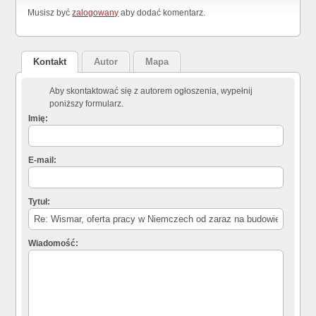
Musisz być
zalogowany
aby dodać komentarz.
Kontakt
Autor
Mapa
Aby skontaktować się z autorem ogłoszenia, wypełnij
poniższy formularz.
Imię:
E-mail:
Tytuł:
Wiadomość: