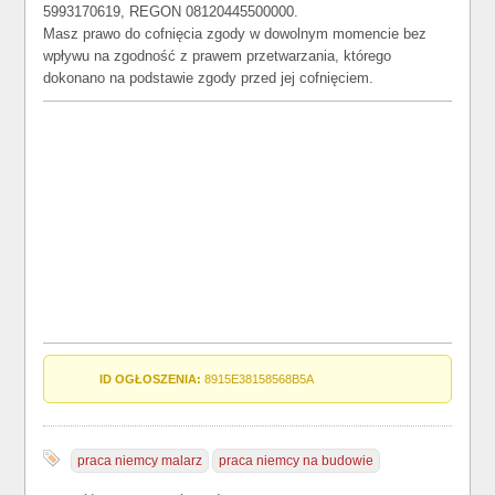
5993170619, REGON 08120445500000.
Masz prawo do cofnięcia zgody w dowolnym momencie bez
wpływu na zgodność z prawem przetwarzania, którego
dokonano na podstawie zgody przed jej cofnięciem.
ID OGŁOSZENIA:
8915E38158568B5A
praca niemcy malarz
praca niemcy na budowie