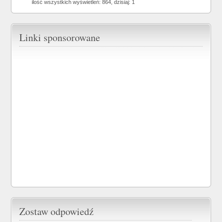
ilość wszystkich wyświetleń: 864, dzisiaj: 1
Linki sponsorowane
Zostaw odpowiedź