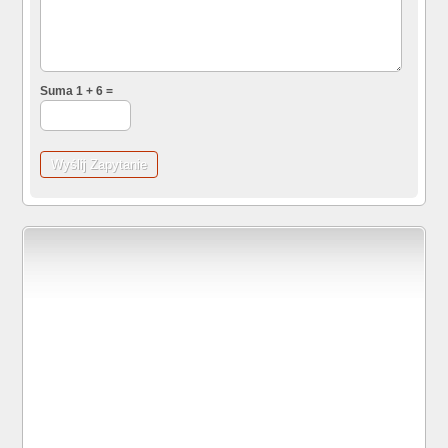
Suma 1 + 6 =