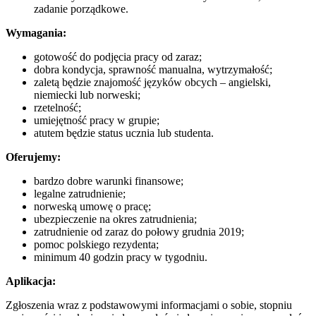
zadanie porządkowe.
Wymagania:
gotowość do podjęcia pracy od zaraz;
dobra kondycja, sprawność manualna, wytrzymałość;
zaletą będzie znajomość języków obcych – angielski,
niemiecki lub norweski;
rzetelność;
umiejętność pracy w grupie;
atutem będzie status ucznia lub studenta.
Oferujemy:
bardzo dobre warunki finansowe;
legalne zatrudnienie;
norweską umowę o pracę;
ubezpieczenie na okres zatrudnienia;
zatrudnienie od zaraz do połowy grudnia 2019;
pomoc polskiego rezydenta;
minimum 40 godzin pracy w tygodniu.
Aplikacja:
Zgłoszenia wraz z podstawowymi informacjami o sobie, stopniu