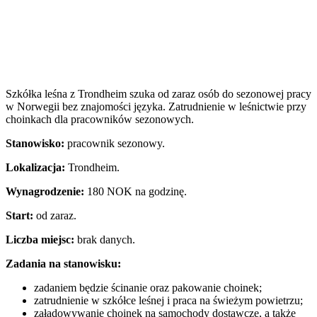
Szkółka leśna z Trondheim szuka od zaraz osób do sezonowej pracy
w Norwegii bez znajomości języka. Zatrudnienie w leśnictwie przy
choinkach dla pracowników sezonowych.
Stanowisko:
pracownik sezonowy.
Lokalizacja:
Trondheim.
Wynagrodzenie:
180 NOK na godzinę.
Start:
od zaraz.
Liczba miejsc:
brak danych.
Zadania na stanowisku:
zadaniem będzie ścinanie oraz pakowanie choinek;
zatrudnienie w szkółce leśnej i praca na świeżym powietrzu;
załadowywanie choinek na samochody dostawcze, a także