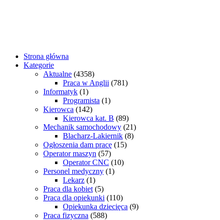
Strona główna
Kategorie
Aktualne
(4358)
Praca w Anglii
(781)
Informatyk
(1)
Programista
(1)
Kierowca
(142)
Kierowca kat. B
(89)
Mechanik samochodowy
(21)
Blacharz-Lakiernik
(8)
Ogłoszenia dam pracę
(15)
Operator maszyn
(57)
Operator CNC
(10)
Personel medyczny
(1)
Lekarz
(1)
Praca dla kobiet
(5)
Praca dla opiekunki
(110)
Opiekunka dziecięca
(9)
Praca fizyczna
(588)