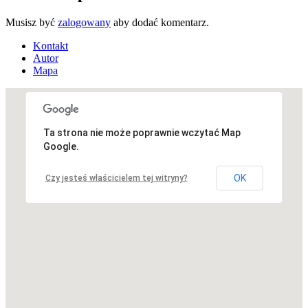
Musisz być
zalogowany
aby dodać komentarz.
Kontakt
Autor
Mapa
Ta strona nie może poprawnie wczytać Map
Niestety, adres nie został znaleziony.
Google.
OK
Czy jesteś właścicielem tej witryny?