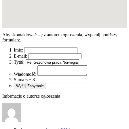
Aby skontaktować się z autorem ogłoszenia, wypełnij poniższy
formularz.
Imię:
E-mail:
Tytuł:
Wiadomość:
Suma 6 + 8 =
Informacje o autorze ogłoszenia