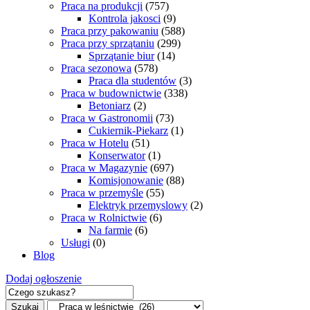
Praca na produkcji
(757)
Kontrola jakosci
(9)
Praca przy pakowaniu
(588)
Praca przy sprzątaniu
(299)
Sprzątanie biur
(14)
Praca sezonowa
(578)
Praca dla studentów
(3)
Praca w budownictwie
(338)
Betoniarz
(2)
Praca w Gastronomii
(73)
Cukiernik-Piekarz
(1)
Praca w Hotelu
(51)
Konserwator
(1)
Praca w Magazynie
(697)
Komisjonowanie
(88)
Praca w przemyśle
(55)
Elektryk przemyslowy
(2)
Praca w Rolnictwie
(6)
Na farmie
(6)
Usługi
(0)
Blog
Dodaj ogłoszenie
Szukaj