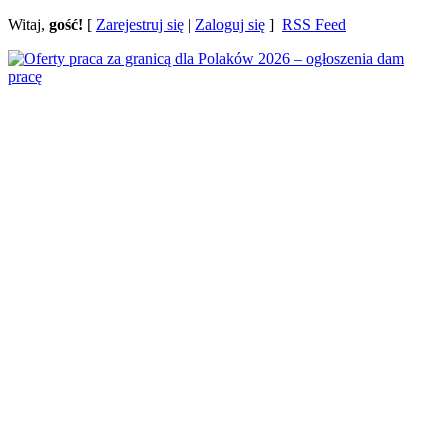
Witaj,
gość!
[
Zarejestruj się
|
Zaloguj się
]
RSS Feed