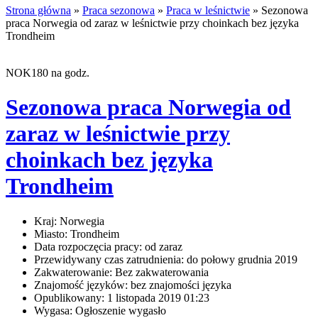
Strona główna
»
Praca sezonowa
»
Praca w leśnictwie
» Sezonowa
praca Norwegia od zaraz w leśnictwie przy choinkach bez języka
Trondheim
NOK180 na godz.
Sezonowa praca Norwegia od
zaraz w leśnictwie przy
choinkach bez języka
Trondheim
Kraj:
Norwegia
Miasto:
Trondheim
Data rozpoczęcia pracy:
od zaraz
Przewidywany czas zatrudnienia:
do połowy grudnia 2019
Zakwaterowanie:
Bez zakwaterowania
Znajomość języków:
bez znajomości języka
Opublikowany:
1 listopada 2019 01:23
Wygasa:
Ogłoszenie wygasło