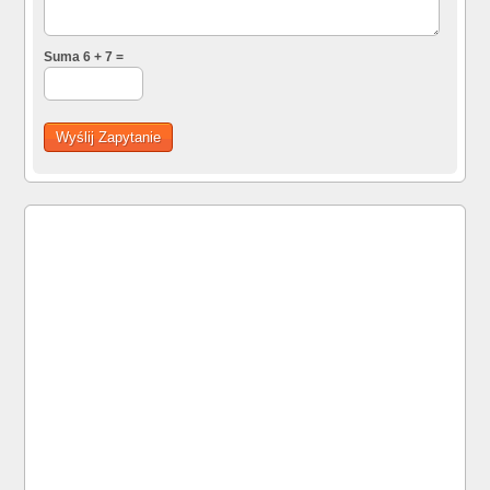
Suma 6 + 7 =