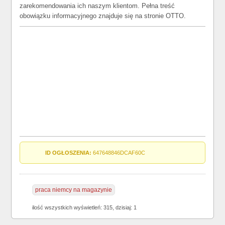
zarekomendowania ich naszym klientom. Pełna treść
obowiązku informacyjnego znajduje się na stronie OTTO.
ID OGŁOSZENIA:
647648846DCAF60C
praca niemcy na magazynie
ilość wszystkich wyświetleń: 315, dzisiaj: 1