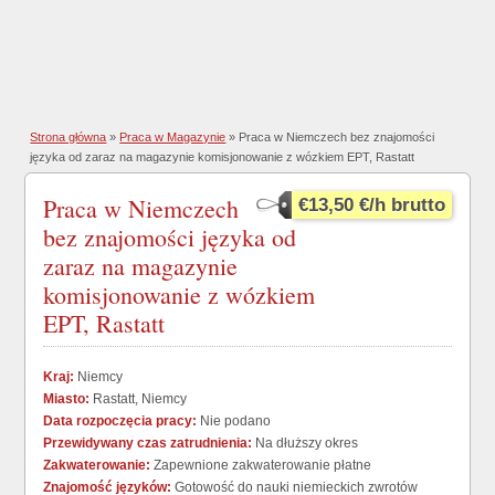
Strona główna
»
Praca w Magazynie
» Praca w Niemczech bez znajomości
języka od zaraz na magazynie komisjonowanie z wózkiem EPT, Rastatt
Praca w Niemczech
€13,50 €/h brutto
bez znajomości języka od
zaraz na magazynie
komisjonowanie z wózkiem
EPT, Rastatt
Kraj:
Niemcy
Miasto:
Rastatt, Niemcy
Data rozpoczęcia pracy:
Nie podano
Przewidywany czas zatrudnienia:
Na dłuższy okres
Zakwaterowanie:
Zapewnione zakwaterowanie płatne
Znajomość języków:
Gotowość do nauki niemieckich zwrotów