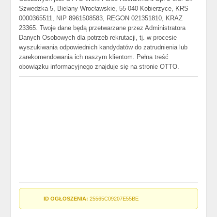
Szwedzka 5, Bielany Wrocławskie, 55-040 Kobierzyce, KRS
0000365511, NIP 8961508583, REGON 021351810, KRAZ
23365. Twoje dane będą przetwarzane przez Administratora
Danych Osobowych dla potrzeb rekrutacji, tj. w procesie
wyszukiwania odpowiednich kandydatów do zatrudnienia lub
zarekomendowania ich naszym klientom. Pełna treść
obowiązku informacyjnego znajduje się na stronie OTTO.
ID OGŁOSZENIA:
25565C09207E55BE