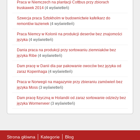
Praca w Niemczech na plantacji Cottbus przy zbiorach
truskawek 2014
(4 wyświetleń)
Szwecja praca Sztokholm w budownictwie kafelkarz do
remontów łazienek
(4 wyświetleń)
Praca Niemcy w Kolonii na produkcji deserów bez znajomości
języka
(4 wyświetleń)
Dania praca na produkcji przy sortowaniu ziemniaków bez
języka Ribe
(4 wyświetleń)
Dam pracę w Danii dla par pakowanie owoców bez języka od
zaraz Kopenhaga
(4 wyświetleń)
Praca w Norwegii na magazynie przy zbieraniu zamówień bez
języka Moss
(3 wyświetleń)
Dam pracę fizyczną w Holandii od zaraz sortowanie odzieży bez
języka Wormerveer
(3 wyświetleń)
Strona główna
Kategorie
Blog