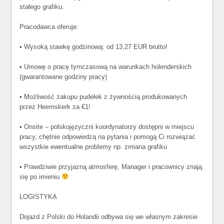
stałego grafiku.
Pracodawca oferuje:
• Wysoką stawkę godzinową: od 13,27 EUR brutto!
• Umowę o pracę tymczasową na warunkach holenderskich
(gwarantowane godziny pracy)
• Możliwość zakupu pudełek z żywnością produkowanych
przez Heemskerk za €1!
• Onsite – polskojęzyczni koordynatorzy dostępni w miejscu
pracy, chętnie odpowiedzą na pytania i pomogą Ci rozwiązać
wszystkie ewentualne problemy np. zmiana grafiku
• Prawdziwie przyjazną atmosferę, Manager i pracownicy znają
się po imieniu
LOGISTYKA
Dojazd z Polski do Holandii odbywa się we własnym zakresie