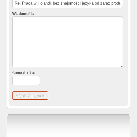
Wiadomość:
Suma 8 + 7 =