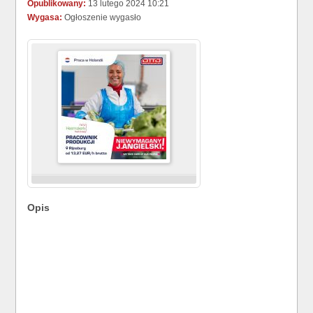
Opublikowany:
13 lutego 2024 10:21
Wygasa:
Ogłoszenie wygasło
Opis