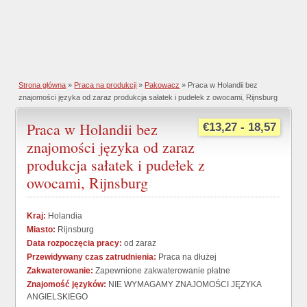
Strona główna
»
Praca na produkcji
»
Pakowacz
» Praca w Holandii bez
znajomości języka od zaraz produkcja sałatek i pudełek z owocami, Rijnsburg
Praca w Holandii bez
€13,27 - 18,57
znajomości języka od zaraz
produkcja sałatek i pudełek z
owocami, Rijnsburg
Kraj:
Holandia
Miasto:
Rijnsburg
Data rozpoczęcia pracy:
od zaraz
Przewidywany czas zatrudnienia:
Praca na dłużej
Zakwaterowanie:
Zapewnione zakwaterowanie płatne
Znajomość języków:
NIE WYMAGAMY ZNAJOMOŚCI JĘZYKA
ANGIELSKIEGO