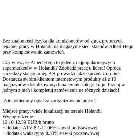
Bez znajomości języka dla komisjonerów od zaraz propozycja
legalnej pracy w Holandii na magazynie sieci sklepów Albert Heijn
przy kompletowaniu zamówień.
Czy wiesz, że Albert Heijn to jeden z najpopularniejszych
supermarketów w Holandii? Zdobądź pracę u lidera! Oprócz
sprzedaży stacjonarnej, AH prowadzi także sprzedaż on-line.
Dostarcza swoim klientom internetowym produkty aż z 10
magazynów zlokalizowanych na terenie całego kraju. Pracuj w
jednym z nich i kompletuj zamówienia na różnych działach!
[Nie pobieramy opłat za zorganizowanie pracy!]
Miejsce pracy: wiele lokalizacji na terenie Holandii
Wynagrodzenie:
12.10-12.39 EUR/h brutto
+ dodatek ATV 8.1-11.06% stawki podstawowej
+ dodatek wakacyjny 8.33% stawki podstawowej