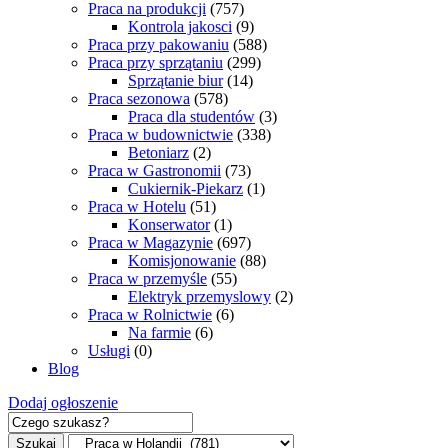
Praca na produkcji
(757)
Kontrola jakosci
(9)
Praca przy pakowaniu
(588)
Praca przy sprzątaniu
(299)
Sprzątanie biur
(14)
Praca sezonowa
(578)
Praca dla studentów
(3)
Praca w budownictwie
(338)
Betoniarz
(2)
Praca w Gastronomii
(73)
Cukiernik-Piekarz
(1)
Praca w Hotelu
(51)
Konserwator
(1)
Praca w Magazynie
(697)
Komisjonowanie
(88)
Praca w przemyśle
(55)
Elektryk przemyslowy
(2)
Praca w Rolnictwie
(6)
Na farmie
(6)
Usługi
(0)
Blog
Dodaj ogłoszenie
Szukaj