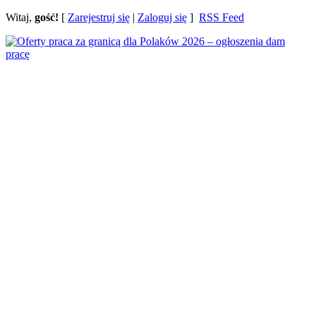
Witaj,
gość!
[
Zarejestruj się
|
Zaloguj się
]
RSS Feed