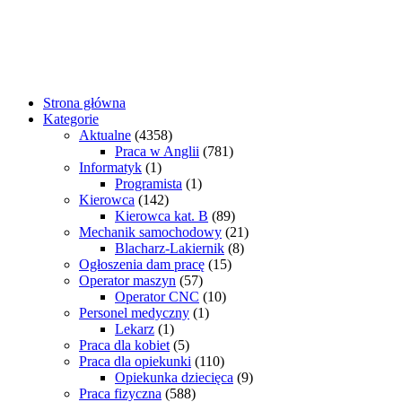
Strona główna
Kategorie
Aktualne
(4358)
Praca w Anglii
(781)
Informatyk
(1)
Programista
(1)
Kierowca
(142)
Kierowca kat. B
(89)
Mechanik samochodowy
(21)
Blacharz-Lakiernik
(8)
Ogłoszenia dam pracę
(15)
Operator maszyn
(57)
Operator CNC
(10)
Personel medyczny
(1)
Lekarz
(1)
Praca dla kobiet
(5)
Praca dla opiekunki
(110)
Opiekunka dziecięca
(9)
Praca fizyczna
(588)