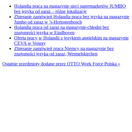
Holandia praca na magazynie sieci supermarketów JUMBO
bez języka od zaraz – różne lokalizacje
Zbieranie zamówień Holandia praca bez języka na magazynie
Jumbo od zaraz w ’s-Hertogenbosch
Holandia praca od zaraz na magazynie-chłodni bez
znajomości języka w Eindhoven
Oferta pracy w Holandii z językiem angielskim na magazynie
CEVA w Venray
Zbieranie zamówień praca Niemcy na magazynie bez
znajomości języka od zaraz, Wermelskirchen
Ostatnie przedmioty dodane przez OTTO Work Force Polska »