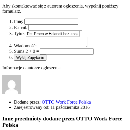
Aby skontaktować się z autorem ogłoszenia, wypełnij poniższy
formularz.
Imię:
E-mail:
Tytuł:
Wiadomość:
Suma 2 + 0 =
Informacje o autorze ogłoszenia
Dodane przez:
OTTO Work Force Polska
Zarejestrowany od:
11 października 2016
Inne przedmioty dodane przez OTTO Work Force
Polska