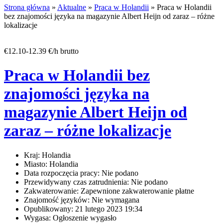
Strona główna
»
Aktualne
»
Praca w Holandii
» Praca w Holandii
bez znajomości języka na magazynie Albert Heijn od zaraz – różne
lokalizacje
€12.10-12.39 €/h brutto
Praca w Holandii bez
znajomości języka na
magazynie Albert Heijn od
zaraz – różne lokalizacje
Kraj:
Holandia
Miasto:
Holandia
Data rozpoczęcia pracy:
Nie podano
Przewidywany czas zatrudnienia:
Nie podano
Zakwaterowanie:
Zapewnione zakwaterowanie płatne
Znajomość języków:
Nie wymagana
Opublikowany:
21 lutego 2023 19:34
Wygasa:
Ogłoszenie wygasło