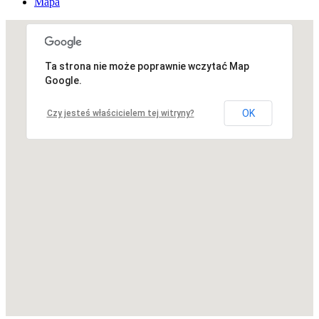
Mapa
Ta strona nie może poprawnie wczytać Map
Niestety, adres nie został znaleziony.
Google.
OK
Czy jesteś właścicielem tej witryny?