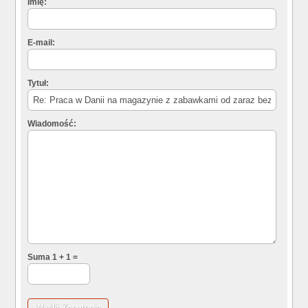
Imię:
E-mail:
Tytuł:
Wiadomość:
Suma 1 + 1 =