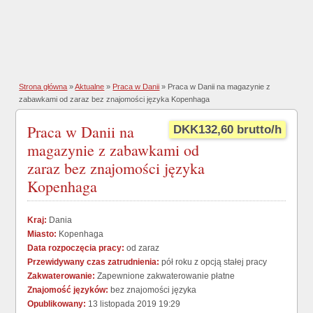
Strona główna
»
Aktualne
»
Praca w Danii
» Praca w Danii na magazynie z
zabawkami od zaraz bez znajomości języka Kopenhaga
Praca w Danii na
DKK132,60 brutto/h
magazynie z zabawkami od
zaraz bez znajomości języka
Kopenhaga
Kraj:
Dania
Miasto:
Kopenhaga
Data rozpoczęcia pracy:
od zaraz
Przewidywany czas zatrudnienia:
pół roku z opcją stałej pracy
Zakwaterowanie:
Zapewnione zakwaterowanie płatne
Znajomość języków:
bez znajomości języka
Opublikowany:
13 listopada 2019 19:29