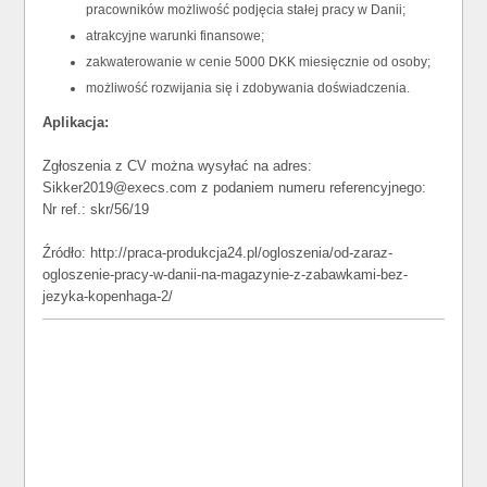
pracowników możliwość podjęcia stałej pracy w Danii;
atrakcyjne warunki finansowe;
zakwaterowanie w cenie 5000 DKK miesięcznie od osoby;
możliwość rozwijania się i zdobywania doświadczenia.
Aplikacja:
Zgłoszenia z CV można wysyłać na adres:
Sikker2019@execs.com z podaniem numeru referencyjnego:
Nr ref.: skr/56/19
Źródło: http://praca-produkcja24.pl/ogloszenia/od-zaraz-
ogloszenie-pracy-w-danii-na-magazynie-z-zabawkami-bez-
jezyka-kopenhaga-2/