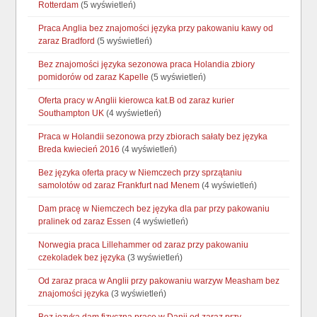
Rotterdam
(5 wyświetleń)
Praca Anglia bez znajomości języka przy pakowaniu kawy od
zaraz Bradford
(5 wyświetleń)
Bez znajomości języka sezonowa praca Holandia zbiory
pomidorów od zaraz Kapelle
(5 wyświetleń)
Oferta pracy w Anglii kierowca kat.B od zaraz kurier
Southampton UK
(4 wyświetleń)
Praca w Holandii sezonowa przy zbiorach sałaty bez języka
Breda kwiecień 2016
(4 wyświetleń)
Bez języka oferta pracy w Niemczech przy sprzątaniu
samolotów od zaraz Frankfurt nad Menem
(4 wyświetleń)
Dam pracę w Niemczech bez języka dla par przy pakowaniu
pralinek od zaraz Essen
(4 wyświetleń)
Norwegia praca Lillehammer od zaraz przy pakowaniu
czekoladek bez języka
(3 wyświetleń)
Od zaraz praca w Anglii przy pakowaniu warzyw Measham bez
znajomości języka
(3 wyświetleń)