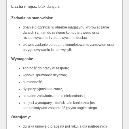
Liczba miejsc:
brak danych.
Zadania na stanowisku:
dbanie o czystość w obrębie magazynu, wprowadzanie
danych i zmian do systemu komputerowego oraz
rozładowywanie i załadowywanie dostaw;
główne zadanie polega na kompletowaniu zamówień oraz
przygotowywaniu ich do wysyłki.
Wymagania:
zdolność do pracy w zespole;
wysoka sprawność fizyczna;
sumienność;
dyspozycyjność od zaraz;
aktualne zaświadczenie o niekaralności;
nie jest wymagany j. duński, ale konieczna jest
komunikatywna znajomość języka angielskiego.
Oferujemy:
duńską umowę o pracę na pół roku, a dla najlepszych