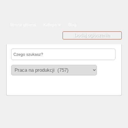
Strona główna
Kategorie
Blog
Dodaj ogłoszenie