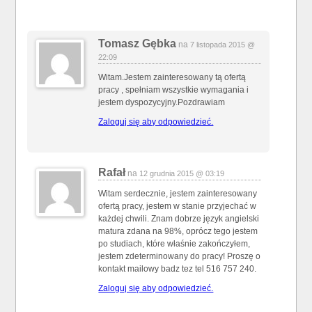
Tomasz Gębka
na
7 listopada 2015 @
22:09
Witam.Jestem zainteresowany tą ofertą
pracy , spełniam wszystkie wymagania i
jestem dyspozycyjny.Pozdrawiam
Zaloguj się aby odpowiedzieć.
Rafał
na
12 grudnia 2015 @ 03:19
Witam serdecznie, jestem zainteresowany
ofertą pracy, jestem w stanie przyjechać w
każdej chwili. Znam dobrze język angielski
matura zdana na 98%, oprócz tego jestem
po studiach, które właśnie zakończyłem,
jestem zdeterminowany do pracy! Proszę o
kontakt mailowy badz tez tel 516 757 240.
Zaloguj się aby odpowiedzieć.