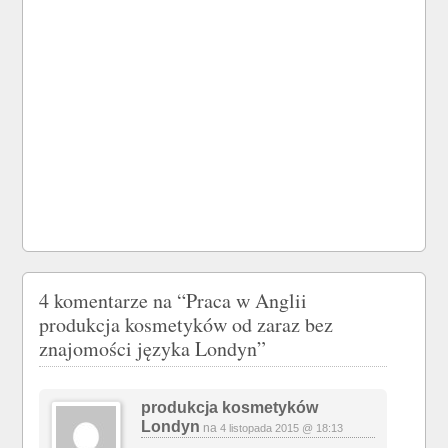
4 komentarze na
“Praca w Anglii
produkcja kosmetyków od zaraz bez
znajomości języka Londyn”
produkcja kosmetyków
Londyn
na
4 listopada 2015 @ 18:13