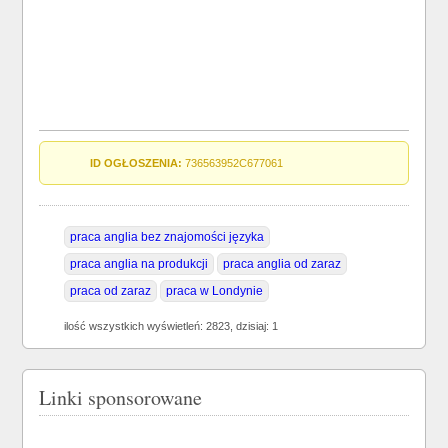
ID OGŁOSZENIA:
736563952C677061
praca anglia bez znajomości języka
praca anglia na produkcji
praca anglia od zaraz
praca od zaraz
praca w Londynie
ilość wszystkich wyświetleń: 2823, dzisiaj: 1
Linki sponsorowane