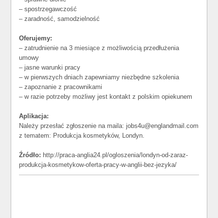
– spostrzegawczość
– zaradność, samodzielność
Oferujemy:
– zatrudnienie na 3 miesiące z możliwością przedłużenia
umowy
– jasne warunki pracy
– w pierwszych dniach zapewniamy niezbędne szkolenia
– zapoznanie z pracownikami
– w razie potrzeby możliwy jest kontakt z polskim opiekunem
Aplikacja:
Należy przesłać zgłoszenie na maila: jobs4u@englandmail.com
z tematem: Produkcja kosmetyków, Londyn.
Źródło:
http://praca-anglia24.pl/ogloszenia/londyn-od-zaraz-
produkcja-kosmetykow-oferta-pracy-w-anglii-bez-jezyka/