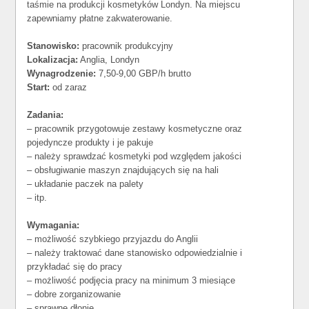
taśmie na produkcji kosmetyków Londyn. Na miejscu
zapewniamy płatne zakwaterowanie.
Stanowisko:
pracownik produkcyjny
Lokalizacja:
Anglia, Londyn
Wynagrodzenie:
7,50-9,00 GBP/h brutto
Start:
od zaraz
Zadania:
– pracownik przygotowuje zestawy kosmetyczne oraz
pojedyncze produkty i je pakuje
– należy sprawdzać kosmetyki pod względem jakości
– obsługiwanie maszyn znajdujących się na hali
– układanie paczek na palety
– itp.
Wymagania:
– możliwość szybkiego przyjazdu do Anglii
– należy traktować dane stanowisko odpowiedzialnie i
przykładać się do pracy
– możliwość podjęcia pracy na minimum 3 miesiące
– dobre zorganizowanie
– sprawne dłonie