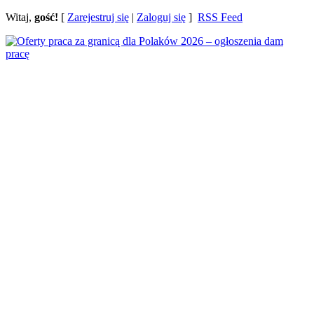
Witaj,
gość!
[
Zarejestruj się
|
Zaloguj się
]
RSS Feed