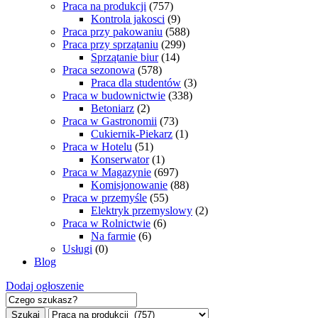
Praca na produkcji
(757)
Kontrola jakosci
(9)
Praca przy pakowaniu
(588)
Praca przy sprzątaniu
(299)
Sprzątanie biur
(14)
Praca sezonowa
(578)
Praca dla studentów
(3)
Praca w budownictwie
(338)
Betoniarz
(2)
Praca w Gastronomii
(73)
Cukiernik-Piekarz
(1)
Praca w Hotelu
(51)
Konserwator
(1)
Praca w Magazynie
(697)
Komisjonowanie
(88)
Praca w przemyśle
(55)
Elektryk przemyslowy
(2)
Praca w Rolnictwie
(6)
Na farmie
(6)
Usługi
(0)
Blog
Dodaj ogłoszenie
Szukaj