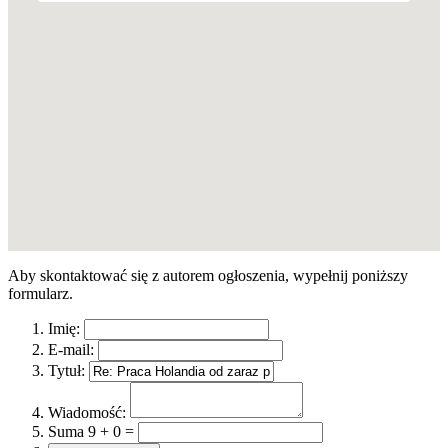
Aby skontaktować się z autorem ogłoszenia, wypełnij poniższy
formularz.
Imię:
E-mail:
Tytuł:
Wiadomość:
Suma 9 + 0 =