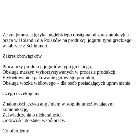
Ze znajomoscią języka angielskiego dostępna od zaraz atrakcyjna
praca w Holandii dla Polaków na produkcji jogurtu typu greckiego
w fabryce z Schimmert.
Zakres obowiązków
Praca przy produkcji jogurtów typu greckiego,
Obsługa maszyn wykorzystywanych w procesie produkcji,
Etykietowanie i pakowanie gotowego produktu,
Obsługa wózka widłowego – dla osób posiadających uprawnienia.
Czego oczekujemy
Znajomości języka ang / niem w stopniu umożliwiającym
komunikację,
Zaświadczenia o niekaralności,
Gotowości do stałej współpracy.
Co oferujemy