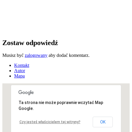
Zostaw odpowiedź
Musisz być
zalogowany
aby dodać komentarz.
Kontakt
Autor
Mapa
Ta strona nie może poprawnie wczytać Map
Niestety, adres nie został znaleziony.
Google.
OK
Czy jesteś właścicielem tej witryny?