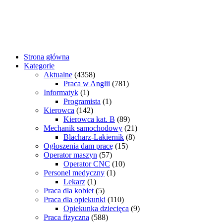
Strona główna
Kategorie
Aktualne
(4358)
Praca w Anglii
(781)
Informatyk
(1)
Programista
(1)
Kierowca
(142)
Kierowca kat. B
(89)
Mechanik samochodowy
(21)
Blacharz-Lakiernik
(8)
Ogłoszenia dam pracę
(15)
Operator maszyn
(57)
Operator CNC
(10)
Personel medyczny
(1)
Lekarz
(1)
Praca dla kobiet
(5)
Praca dla opiekunki
(110)
Opiekunka dziecięca
(9)
Praca fizyczna
(588)