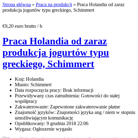
Strona główna
»
Praca na produkcji
» Praca Holandia od zaraz
produkcja jogurtów typu greckiego, Schimmert
€9,20 euro brutto / h
Praca Holandia od zaraz
produkcja jogurtów typu
greckiego, Schimmert
Kraj:
Holandia
Miasto:
Schimmert
Data rozpoczęcia pracy:
Brak informacji
Przewidywany czas zatrudnienia:
Gotowości do stałej
współpracy
Zakwaterowanie:
Zapewnione zakwaterowanie płatne
Znajomość języków:
Znajomości języka ang / niem w stopniu
umożliwiającym komunikację
Opublikowany:
9 grudnia 2018 22:06
Wygasa:
Ogłoszenie wygasło