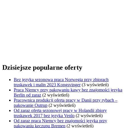
Dzisiejsze popularne oferty
Bez języka sezonowa praca Norwegia przy zbiorach
truskawek i malin 2023 Kongsvinger
(3 wyświetleń)
Praca Niemcy przy pakowaniu kawy bez znajomości języka
Berlin od zaraz
(2 wyświetleń)
Pracownica produkcji oferta pracy w Danii przy rybach –
pakowanie Outrup
(2 wyświetleń)
Od zaraz oferta sezonowej pracy w Holandii zbiory
truskawek 2017 bez języka Venlo
(2 wyświetleń)
Od zaraz praca Niemcy bez znajomości języka przy
pakowaniu keczupu Bremen
(2 wyświetleń)