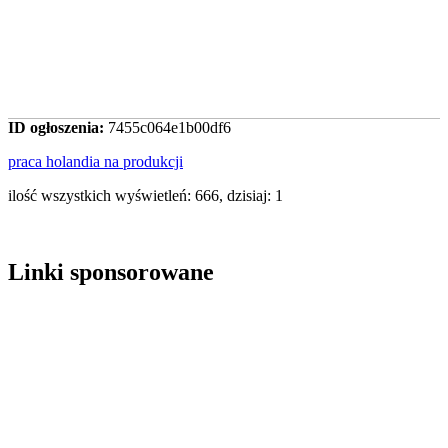
ID ogłoszenia:
7455c064e1b00df6
praca holandia na produkcji
ilość wszystkich wyświetleń: 666, dzisiaj: 1
Linki sponsorowane