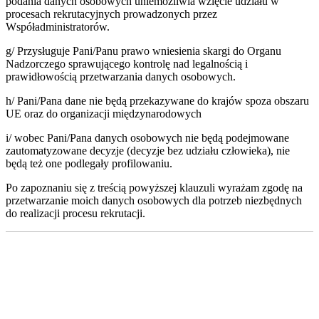
podania danych osobowych uniemożliwia wzięcie udziału w
procesach rekrutacyjnych prowadzonych przez
Współadministratorów.
g/ Przysługuje Pani/Panu prawo wniesienia skargi do Organu
Nadzorczego sprawującego kontrolę nad legalnością i
prawidłowością przetwarzania danych osobowych.
h/ Pani/Pana dane nie będą przekazywane do krajów spoza obszaru
UE oraz do organizacji międzynarodowych
i/ wobec Pani/Pana danych osobowych nie będą podejmowane
zautomatyzowane decyzje (decyzje bez udziału człowieka), nie
będą też one podlegały profilowaniu.
Po zapoznaniu się z treścią powyższej klauzuli wyrażam zgodę na
przetwarzanie moich danych osobowych dla potrzeb niezbędnych
do realizacji procesu rekrutacji.