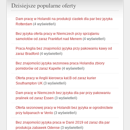
Dzisiejsze popularne oferty
Dam pracę w Holandii na produkcji ciastek dla par bez języka
Rotterdam
(4 wyświetleń)
Bez języka oferta pracy w Niemczech przy sprzątaniu
samolotów od zaraz Frankfurt nad Menem
(4 wyświetleń)
Praca Anglia bez znajomości języka przy pakowaniu kawy od
zaraz Bradford
(4 wyświetleń)
Bez znajomości języka sezonowa praca Holandia zbiory
pomidorów od zaraz Kapelle
(4 wyświetleń)
Oferta pracy w Anglii kierowca kat.B od zaraz kurier
Southampton UK
(3 wyświetleń)
Dam pracę w Niemczech bez języka dla par przy pakowaniu
pralinek od zaraz Essen
(3 wyświetleń)
Oferta sezonowej pracy w Holandii bez języka w ogrodnictwie
przy tulipanach w Venlo
(3 wyświetleń)
Bez znajomości języka praca w Danii 2019 od zaraz dla par
produkcja zabawek Odense
(3 wyświetleń)