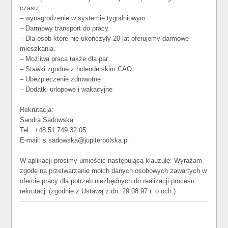
czasu
– wynagrodzenie w systemie tygodniowym
– Darmowy transport do pracy
– Dla osób które nie ukończyły 20 lat oferujemy darmowe
mieszkania.
– Możliwa praca także dla par
– Stawki zgodne z holenderskim CAO
– Ubezpieczenie zdrowotne
– Dodatki urlopowe i wakacyjne
Rekrutacja:
Sandra Sadowska
Tel.: +48 51 749 32 05
E-mail: s.sadowska@jupiterpolska.pl
W aplikacji prosimy umieścić następującą klauzulę: Wyrażam
zgodę na przetwarzanie moich danych osobowych zawartych w
ofercie pracy dla potrzeb niezbędnych do realizacji procesu
rekrutacji (zgodnie z Ustawą z dn. 29.08.97 r. o och.)