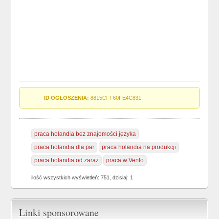
ID OGŁOSZENIA:
8815CFF60FE4C831
praca holandia bez znajomości języka
praca holandia dla par
praca holandia na produkcji
praca holandia od zaraz
praca w Venlo
ilość wszystkich wyświetleń: 751, dzisiaj: 1
Linki sponsorowane