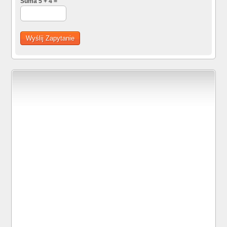
Suma 5 + 4 =