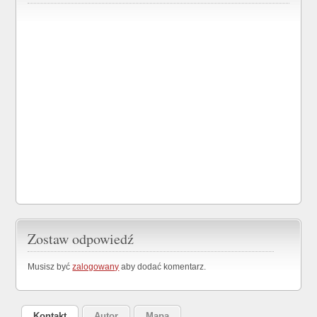
Zostaw odpowiedź
Musisz być
zalogowany
aby dodać komentarz.
Kontakt
Autor
Mapa