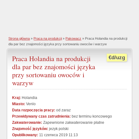
Strona główna
»
Praca na produkcji
»
Pakowacz
» Praca Holandia na produkcji
dla par bez znajomości języka przy sortowaniu owoców i warzyw
Praca Holandia na produkcji
€d/uzg
dla par bez znajomości języka
przy sortowaniu owoców i
warzyw
Kraj:
Holandia
Miasto:
Venlo
Data rozpoczęcia pracy:
od zaraz
Przewidywany czas zatrudnienia:
bez terminu koncowego
Zakwaterowanie:
Zapewnione zakwaterowanie płatne
Znajomość języków:
jezyk polski
Opublikowany:
11 czerwca 2019 11:13