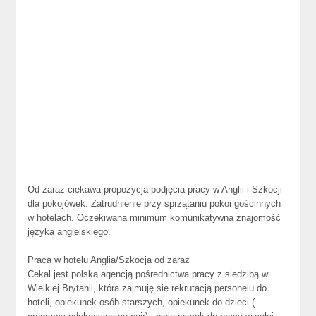
Od zaraz ciekawa propozycja podjęcia pracy w Anglii i Szkocji
dla pokojówek. Zatrudnienie przy sprzątaniu pokoi gościnnych
w hotelach. Oczekiwana minimum komunikatywna znajomość
języka angielskiego.
Praca w hotelu Anglia/Szkocja od zaraz
Cekal jest polską agencją pośrednictwa pracy z siedzibą w
Wielkiej Brytanii, która zajmuję się rekrutacją personelu do
hoteli, opiekunek osób starszych, opiekunek do dzieci (