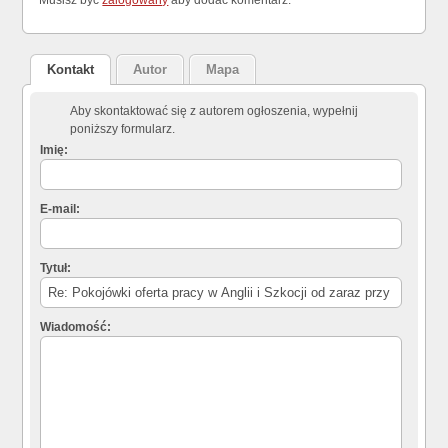
Musisz być
zalogowany
aby dodać komentarz.
Kontakt
Autor
Mapa
Aby skontaktować się z autorem ogłoszenia, wypełnij
poniższy formularz.
Imię:
E-mail:
Tytuł:
Wiadomość: