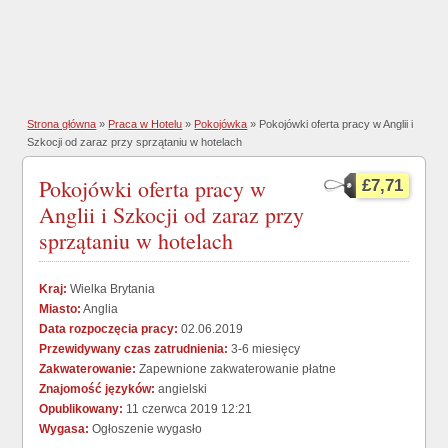
Strona główna
»
Praca w Hotelu
»
Pokojówka
» Pokojówki oferta pracy w Anglii i
Szkocji od zaraz przy sprzątaniu w hotelach
Pokojówki oferta pracy w
£7,71
Anglii i Szkocji od zaraz przy
sprzątaniu w hotelach
Kraj:
Wielka Brytania
Miasto:
Anglia
Data rozpoczęcia pracy:
02.06.2019
Przewidywany czas zatrudnienia:
3-6 miesięcy
Zakwaterowanie:
Zapewnione zakwaterowanie płatne
Znajomość języków:
angielski
Opublikowany:
11 czerwca 2019 12:21
Wygasa:
Ogłoszenie wygasło