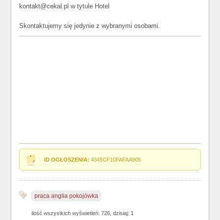
kontakt@cekal.pl w tytule Hotel
Skontaktujemy się jedynie z wybranymi osobami.
ID OGŁOSZENIA:
4345CF10FAFAA905
praca anglia pokojówka
ilość wszystkich wyświetleń: 726, dzisiaj: 1