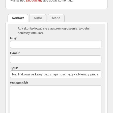
Musisz być
zalogowany
aby dodać komentarz.
Kontakt
Autor
Mapa
Aby skontaktować się z autorem ogłoszenia, wypełnij
poniższy formularz.
Imię:
E-mail:
Tytuł:
Wiadomość: