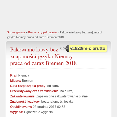
Strona główna
»
Praca przy pakowaniu
» Pakowanie kawy bez znajomości
języka Niemcy praca od zaraz Bremen 2018
Pakowanie kawy bez
€1820/m-c brutto
znajomości języka Niemcy
praca od zaraz Bremen 2018
Kraj:
Niemcy
Miasto:
Bremen
Data rozpoczęcia pracy:
od zaraz
Przewidywany czas zatrudnienia:
na dłużej
Zakwaterowanie:
Zapewnione zakwaterowanie płatne
Znajomość języków:
bez znajomości języka
Opublikowany:
23 grudnia 2017 02:53
Wygasa:
Ogłoszenie wygasło