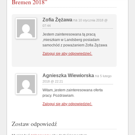
Bremen 2018”
Zofia Żężawa
na
10 stycznia 2018 @
07:44
Jestem zainteresowana tą pracą
,mieszkam w Landsberg posiadam
samochód z poważaniem Zofia Żężawa
Zaloguj się aby odpowiedzieć.
Agnieszka Wiewiorska
na
5 lutego
2018 @ 22:21
Witam, jestem zainteresowana oferta
pracy. Pozdrawiam.
Zaloguj się aby odpowiedzieć.
Zostaw odpowiedź