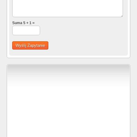
Suma 5 + 1 =