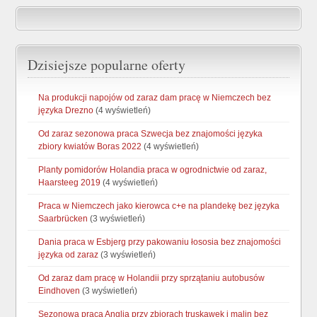
Dzisiejsze popularne oferty
Na produkcji napojów od zaraz dam pracę w Niemczech bez
języka Drezno
(4 wyświetleń)
Od zaraz sezonowa praca Szwecja bez znajomości języka
zbiory kwiatów Boras 2022
(4 wyświetleń)
Planty pomidorów Holandia praca w ogrodnictwie od zaraz,
Haarsteeg 2019
(4 wyświetleń)
Praca w Niemczech jako kierowca c+e na plandekę bez języka
Saarbrücken
(3 wyświetleń)
Dania praca w Esbjerg przy pakowaniu łososia bez znajomości
języka od zaraz
(3 wyświetleń)
Od zaraz dam pracę w Holandii przy sprzątaniu autobusów
Eindhoven
(3 wyświetleń)
Sezonowa praca Anglia przy zbiorach truskawek i malin bez