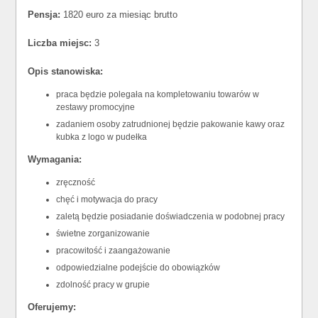
Pensja:
1820 euro za miesiąc brutto
Liczba miejsc:
3
Opis stanowiska:
praca będzie polegała na kompletowaniu towarów w
zestawy promocyjne
zadaniem osoby zatrudnionej będzie pakowanie kawy oraz
kubka z logo w pudełka
Wymagania:
zręczność
chęć i motywacja do pracy
zaletą będzie posiadanie doświadczenia w podobnej pracy
świetne zorganizowanie
pracowitość i zaangażowanie
odpowiedzialne podejście do obowiązków
zdolność pracy w grupie
Oferujemy: