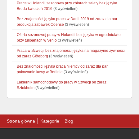
Praca w Holandii sezonowa przy zbiorach sałaty bez języka
Breda kwiecień 2016
(3 wyświetleń)
Bez znajomości języka praca w Danii 2019 od zaraz dla par
produkcja zabawek Odense
(3 wyświetleń)
Oferta sezonowej pracy w Holandii bez języka w ogrodnictwie
przy tulipanach w Venlo
(3 wyświetleń)
Praca w Szwecji bez znajomości języka na magazynie żywności
od zaraz Göteborg
(3 wyświetleń)
Bez znajomości języka praca Niemcy od zaraz dla par
pakowanie kawy w Berlinie
(3 wyświetleń)
Lakiernik samochodowy do pracy w Szwecji od zaraz,
Sztokholm
(3 wyświetleń)
Strona główna
Kategorie
Blog