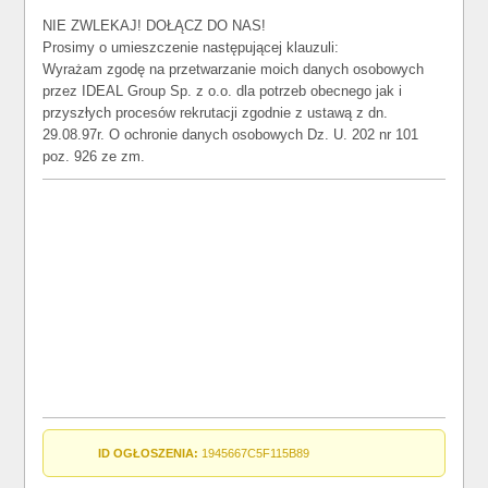
NIE ZWLEKAJ! DOŁĄCZ DO NAS!
Prosimy o umieszczenie następującej klauzuli:
Wyrażam zgodę na przetwarzanie moich danych osobowych
przez IDEAL Group Sp. z o.o. dla potrzeb obecnego jak i
przyszłych procesów rekrutacji zgodnie z ustawą z dn.
29.08.97r. O ochronie danych osobowych Dz. U. 202 nr 101
poz. 926 ze zm.
ID OGŁOSZENIA:
1945667C5F115B89