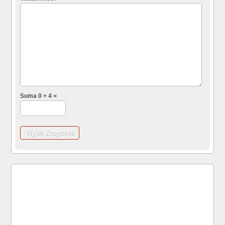
Suma 0 + 4 =