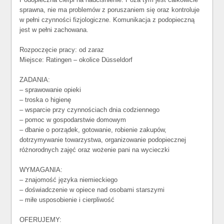
sprawna, nie ma problemów z poruszaniem się oraz kontroluje
w pełni czynności fizjologiczne. Komunikacja z podopieczną
jest w pełni zachowana.
Rozpoczęcie pracy: od zaraz
Miejsce: Ratingen – okolice Düsseldorf
ZADANIA:
– sprawowanie opieki
– troska o higienę
– wsparcie przy czynnościach dnia codziennego
– pomoc w gospodarstwie domowym
– dbanie o porządek, gotowanie, robienie zakupów,
dotrzymywanie towarzystwa, organizowanie podopiecznej
różnorodnych zajęć oraz wożenie pani na wycieczki
WYMAGANIA:
– znajomość języka niemieckiego
– doświadczenie w opiece nad osobami starszymi
– miłe usposobienie i cierpliwość
OFERUJEMY: