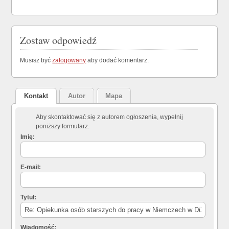
Zostaw odpowiedź
Musisz być
zalogowany
aby dodać komentarz.
Kontakt
Autor
Mapa
Aby skontaktować się z autorem ogłoszenia, wypełnij
poniższy formularz.
Imię:
E-mail:
Tytuł:
Wiadomość: