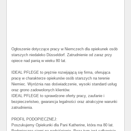
Ogłoszenie dotyczące pracy w Niemczech dla opiekunek osób
starszych niedaleko Düsseldorf. Zatrudnienie od zaraz przy
opiece nad panią w wieku 80 lat.
IDEAL PFLEGE to prężnie rozwijającą się firma, oferująca
pracę w charakterze opiekunów osób starszych na terenie
Niemiec. Wyróżnia nas doświadczenie, wysoki standard usług
oraz grono zadowolonych klientów.
IDEAL PFLEGE to sprawdzone oferty pracy, zaufanie i
bezpieczeństwo, gwarancja legalności oraz atrakcyjne warunki
zatrudnienia.
PROFIL PODOPIECZNEJ:
Poszukujemy Opiekunki dla Pani Katherine, która ma 80 lat.
Podopieczna cierpi na nadciśnienie. Poza tym jest całkowicie