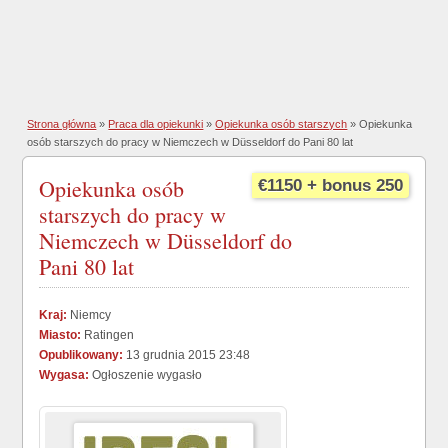
Strona główna
»
Praca dla opiekunki
»
Opiekunka osób starszych
» Opiekunka
osób starszych do pracy w Niemczech w Düsseldorf do Pani 80 lat
Opiekunka osób
€1150 + bonus 250
starszych do pracy w
Niemczech w Düsseldorf do
Pani 80 lat
Kraj:
Niemcy
Miasto:
Ratingen
Opublikowany:
13 grudnia 2015 23:48
Wygasa:
Ogłoszenie wygasło