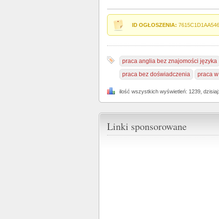
ID OGŁOSZENIA:
7615C1D1AA54
praca anglia bez znajomości języka
praca bez doświadczenia
praca w
ilość wszystkich wyświetleń: 1239, dzisiaj
Linki sponsorowane