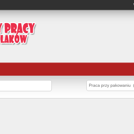
Praca przy pakowaniu 