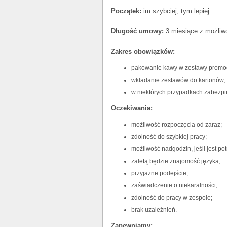
Początek:
im szybciej, tym lepiej.
Długość umowy:
3 miesiące z możliwo
Zakres obowiązków:
pakowanie kawy w zestawy promoc
wkładanie zestawów do kartonów;
w niektórych przypadkach zabezpi
Oczekiwania:
możliwość rozpoczęcia od zaraz;
zdolność do szybkiej pracy;
możliwość nadgodzin, jeśli jest po
zaletą będzie znajomość języka;
przyjazne podejście;
zaświadczenie o niekaralności;
zdolność do pracy w zespole;
brak uzależnień.
Zapewniamy: