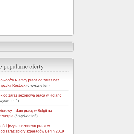
e popularne oferty
owoców Niemcy praca od zaraz bez
 języka Rostock
(6 wyświetleń)
łek od zaraz sezonowa praca w Holandii,
wyświetleń)
kierowy – dam pracę w Belgii na
ntwerpia
(5 wyświetleń)
ości języka sezonowa praca w
od zaraz zbiory szparagów Berlin 2019