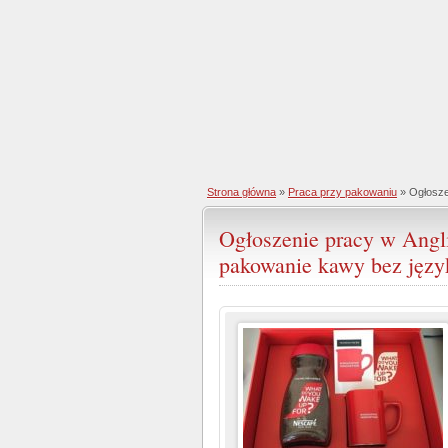
Strona główna
»
Praca przy pakowaniu
» Ogłosze
Ogłoszenie pracy w Angli
pakowanie kawy bez języ