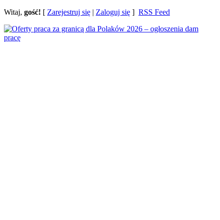
Witaj,
gość!
[
Zarejestruj się
|
Zaloguj się
]
RSS Feed