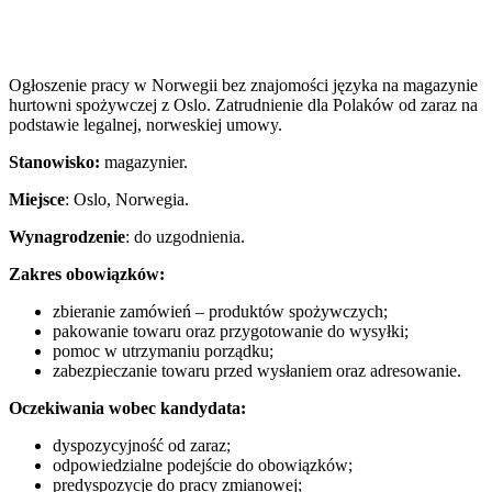
Ogłoszenie pracy w Norwegii bez znajomości języka na magazynie
hurtowni spożywczej z Oslo. Zatrudnienie dla Polaków od zaraz na
podstawie legalnej, norweskiej umowy.
Stanowisko:
magazynier.
Miejsce
: Oslo, Norwegia.
Wynagrodzenie
: do uzgodnienia.
Zakres obowiązków:
zbieranie zamówień – produktów spożywczych;
pakowanie towaru oraz przygotowanie do wysyłki;
pomoc w utrzymaniu porządku;
zabezpieczanie towaru przed wysłaniem oraz adresowanie.
Oczekiwania wobec kandydata:
dyspozycyjność od zaraz;
odpowiedzialne podejście do obowiązków;
predyspozycje do pracy zmianowej;