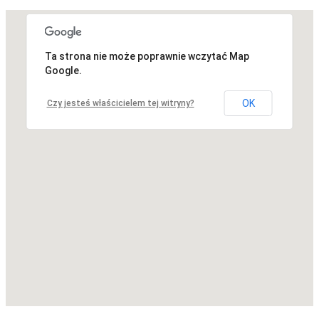
Ta strona nie może poprawnie wczytać Map
Niestety, adres nie został znaleziony.
Google.
OK
Czy jesteś właścicielem tej witryny?