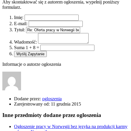
Aby skontaktować się z autorem ogłoszenia, wypełnij poniższy
formularz.
Imię:
E-mail:
Tytuł:
Wiadomość:
Suma 1 + 8 =
Informacje o autorze ogłoszenia
Dodane przez:
ogloszenia
Zarejestrowany od:
11 grudnia 2015
Inne przedmioty dodane przez ogloszenia
Ogłoszenie pracy w Norwegii bez języka na produkcji karmy