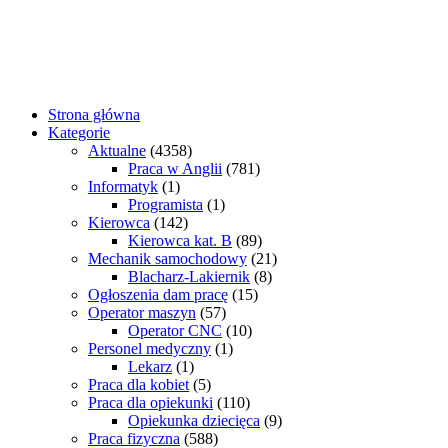
Strona główna
Kategorie
Aktualne
(4358)
Praca w Anglii
(781)
Informatyk
(1)
Programista
(1)
Kierowca
(142)
Kierowca kat. B
(89)
Mechanik samochodowy
(21)
Blacharz-Lakiernik
(8)
Ogłoszenia dam pracę
(15)
Operator maszyn
(57)
Operator CNC
(10)
Personel medyczny
(1)
Lekarz
(1)
Praca dla kobiet
(5)
Praca dla opiekunki
(110)
Opiekunka dziecięca
(9)
Praca fizyczna
(588)