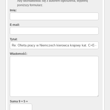
Aby skontaktować się z autorem ogłoszenia, wypełnij
poniższy formularz.
Imię:
E-mail:
Tytuł:
Wiadomość:
Suma 9 + 5 =