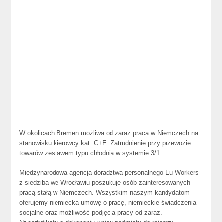
W okolicach Bremen możliwa od zaraz praca w Niemczech na
stanowisku kierowcy kat. C+E. Zatrudnienie przy przewozie
towarów zestawem typu chłodnia w systemie 3/1.
Międzynarodowa agencja doradztwa personalnego Eu Workers
z siedzibą we Wrocławiu poszukuje osób zainteresowanych
pracą stałą w Niemczech. Wszystkim naszym kandydatom
oferujemy niemiecką umowę o pracę, niemieckie świadczenia
socjalne oraz możliwość podjęcia pracy od zaraz.