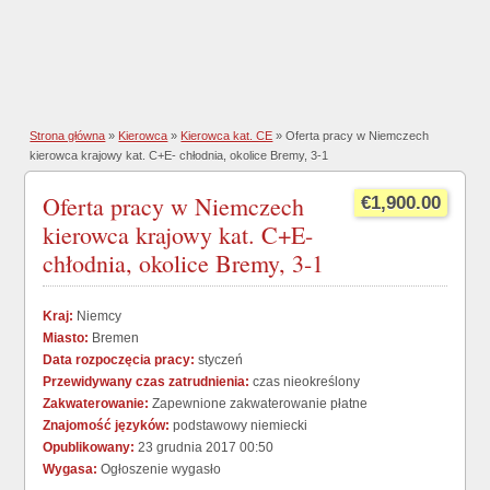
Strona główna
»
Kierowca
»
Kierowca kat. CE
» Oferta pracy w Niemczech
kierowca krajowy kat. C+E- chłodnia, okolice Bremy, 3-1
Oferta pracy w Niemczech
€1,900.00
kierowca krajowy kat. C+E-
chłodnia, okolice Bremy, 3-1
Kraj:
Niemcy
Miasto:
Bremen
Data rozpoczęcia pracy:
styczeń
Przewidywany czas zatrudnienia:
czas nieokreślony
Zakwaterowanie:
Zapewnione zakwaterowanie płatne
Znajomość języków:
podstawowy niemiecki
Opublikowany:
23 grudnia 2017 00:50
Wygasa:
Ogłoszenie wygasło