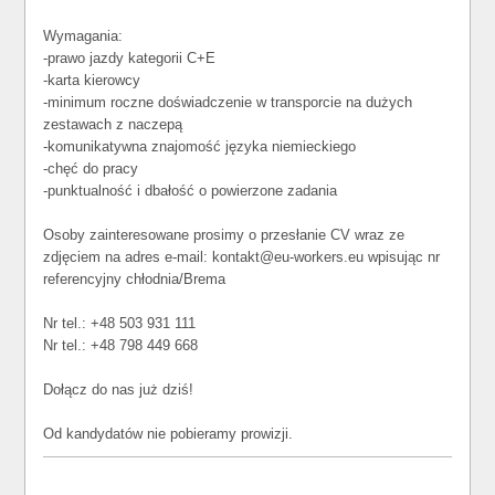
Wymagania:
-prawo jazdy kategorii C+E
-karta kierowcy
-minimum roczne doświadczenie w transporcie na dużych
zestawach z naczepą
-komunikatywna znajomość języka niemieckiego
-chęć do pracy
-punktualność i dbałość o powierzone zadania
Osoby zainteresowane prosimy o przesłanie CV wraz ze
zdjęciem na adres e-mail: kontakt@eu-workers.eu wpisując nr
referencyjny chłodnia/Brema
Nr tel.: +48 503 931 111
Nr tel.: +48 798 449 668
Dołącz do nas już dziś!
Od kandydatów nie pobieramy prowizji.