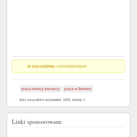
ID OGŁOSZENIA:
9185A339BE066845
praca niemcy kierowca
praca w Bremen
ilość wszystkich wyświetleń: 1003, dzisiaj: 1
Linki sponsorowane