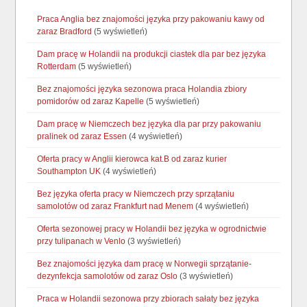
Praca Anglia bez znajomości języka przy pakowaniu kawy od
zaraz Bradford
(5 wyświetleń)
Dam pracę w Holandii na produkcji ciastek dla par bez języka
Rotterdam
(5 wyświetleń)
Bez znajomości języka sezonowa praca Holandia zbiory
pomidorów od zaraz Kapelle
(5 wyświetleń)
Dam pracę w Niemczech bez języka dla par przy pakowaniu
pralinek od zaraz Essen
(4 wyświetleń)
Oferta pracy w Anglii kierowca kat.B od zaraz kurier
Southampton UK
(4 wyświetleń)
Bez języka oferta pracy w Niemczech przy sprzątaniu
samolotów od zaraz Frankfurt nad Menem
(4 wyświetleń)
Oferta sezonowej pracy w Holandii bez języka w ogrodnictwie
przy tulipanach w Venlo
(3 wyświetleń)
Bez znajomości języka dam pracę w Norwegii sprzątanie-
dezynfekcja samolotów od zaraz Oslo
(3 wyświetleń)
Praca w Holandii sezonowa przy zbiorach sałaty bez języka