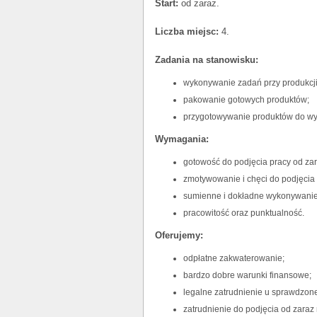
Start:
od zaraz.
Liczba miejsc:
4.
Zadania na stanowisku:
wykonywanie zadań przy produkcj
pakowanie gotowych produktów;
przygotowywanie produktów do wy
Wymagania:
gotowość do podjęcia pracy od zar
zmotywowanie i chęci do podjęcia
sumienne i dokładne wykonywanie
pracowitość oraz punktualność.
Oferujemy:
odpłatne zakwaterowanie;
bardzo dobre warunki finansowe;
legalne zatrudnienie u sprawdzo
zatrudnienie do podjęcia od zaraz 