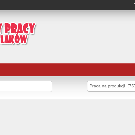
Praca na produkcji (75