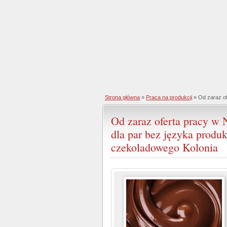
Strona główna
»
Praca na produkcji
» Od zaraz of
Od zaraz oferta pracy w
dla par bez języka produ
czekoladowego Kolonia