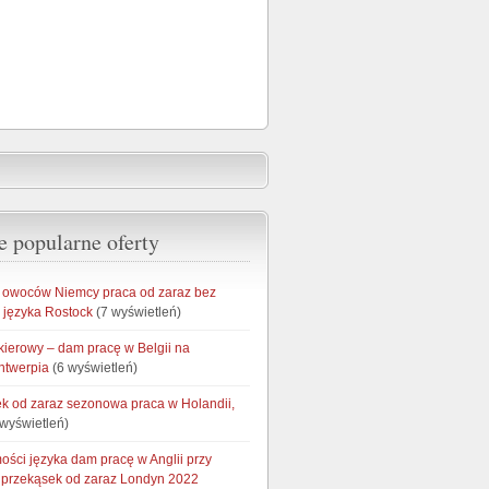
e popularne oferty
owoców Niemcy praca od zaraz bez
 języka Rostock
(7 wyświetleń)
kierowy – dam pracę w Belgii na
ntwerpia
(6 wyświetleń)
łek od zaraz sezonowa praca w Holandii,
wyświetleń)
ości języka dam pracę w Anglii przy
przekąsek od zaraz Londyn 2022