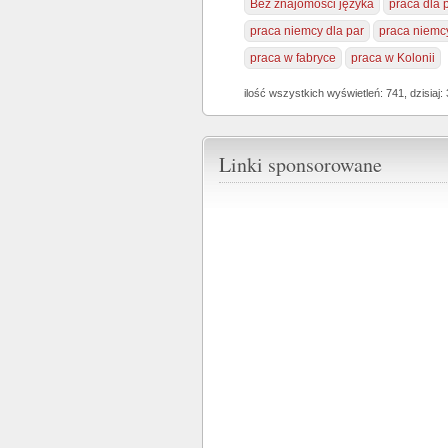
Bez znajomości języka
praca dla 
praca niemcy dla par
praca niemcy
praca w fabryce
praca w Kolonii
ilość wszystkich wyświetleń: 741, dzisiaj: 
Linki sponsorowane