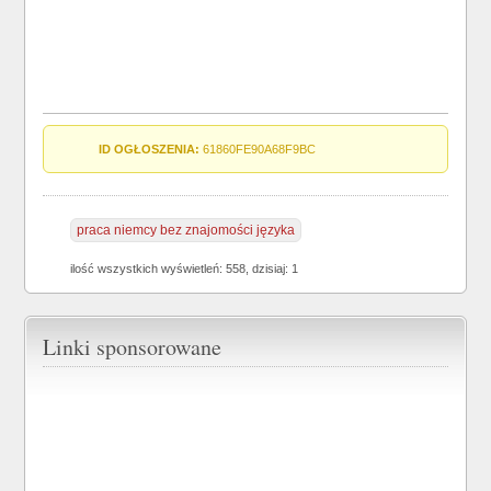
ID OGŁOSZENIA:
61860FE90A68F9BC
praca niemcy bez znajomości języka
ilość wszystkich wyświetleń: 558, dzisiaj: 1
Linki sponsorowane