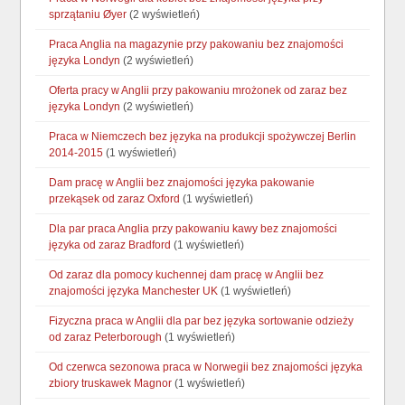
sprzątaniu Øyer
(2 wyświetleń)
Praca Anglia na magazynie przy pakowaniu bez znajomości
języka Londyn
(2 wyświetleń)
Oferta pracy w Anglii przy pakowaniu mrożonek od zaraz bez
języka Londyn
(2 wyświetleń)
Praca w Niemczech bez języka na produkcji spożywczej Berlin
2014-2015
(1 wyświetleń)
Dam pracę w Anglii bez znajomości języka pakowanie
przekąsek od zaraz Oxford
(1 wyświetleń)
Dla par praca Anglia przy pakowaniu kawy bez znajomości
języka od zaraz Bradford
(1 wyświetleń)
Od zaraz dla pomocy kuchennej dam pracę w Anglii bez
znajomości języka Manchester UK
(1 wyświetleń)
Fizyczna praca w Anglii dla par bez języka sortowanie odzieży
od zaraz Peterborough
(1 wyświetleń)
Od czerwca sezonowa praca w Norwegii bez znajomości języka
zbiory truskawek Magnor
(1 wyświetleń)