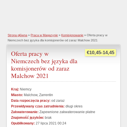
Strona główna
»
Praca w Magazynie
»
Komisjonowanie
» Oferta pracy w
Niemczech bez języka dla komisjonerów od zaraz Malchow 2021
Oferta pracy w
€10,45-14,45
Niemczech bez języka dla
komisjonerów od zaraz
Malchow 2021
Kraj:
Niemcy
Miasto:
Malchow, Zarrentin
Data rozpoczęcia pracy:
od zaraz
Przewidywany czas zatrudnienia:
długi okres
Zakwaterowanie:
Zapewnione zakwaterowanie płatne
Znajomość języków:
brak
Opublikowany:
27 lipca 2021 00:24