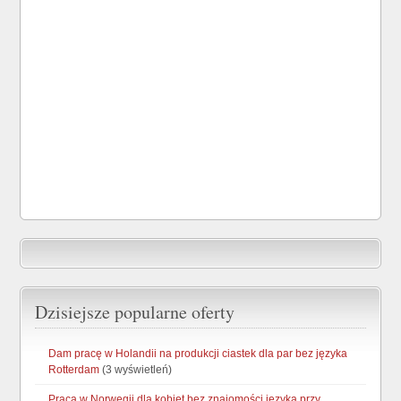
Dzisiejsze popularne oferty
Dam pracę w Holandii na produkcji ciastek dla par bez języka
Rotterdam
(3 wyświetleń)
Praca w Norwegii dla kobiet bez znajomości języka przy