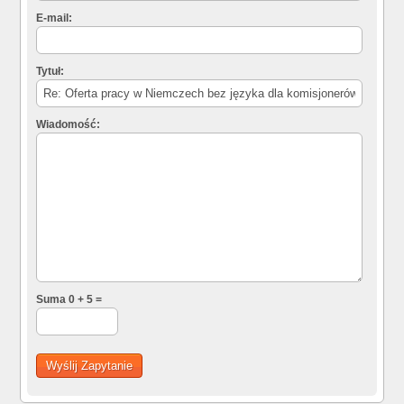
E-mail:
Tytuł:
Wiadomość:
Suma 0 + 5 =