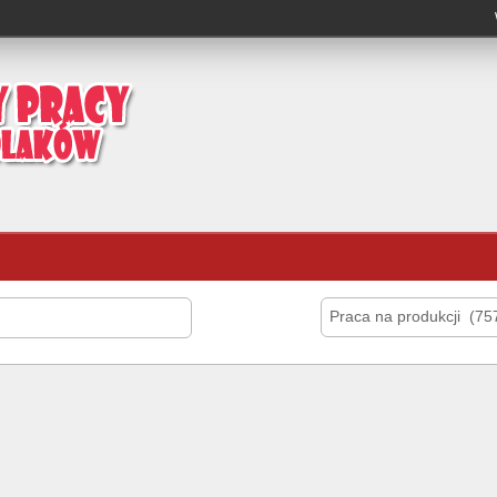
Praca na produkcji (75