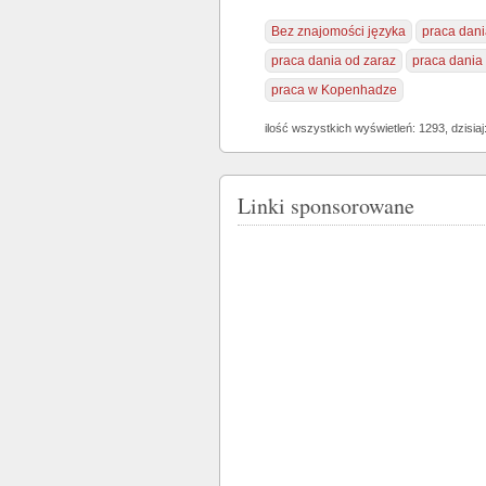
Bez znajomości języka
praca dani
praca dania od zaraz
praca dania
praca w Kopenhadze
ilość wszystkich wyświetleń: 1293, dzisiaj
Linki sponsorowane