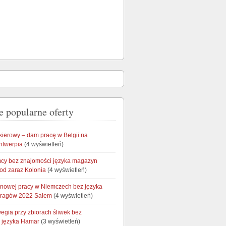
e popularne oferty
kierowy – dam pracę w Belgii na
ntwerpia
(4 wyświetleń)
cy bez znajomości języka magazyn
od zaraz Kolonia
(4 wyświetleń)
onowej pracy w Niemczech bez języka
aragów 2022 Salem
(4 wyświetleń)
egia przy zbiorach śliwek bez
 języka Hamar
(3 wyświetleń)