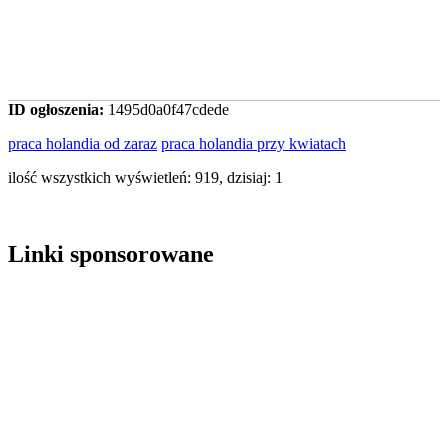
ID ogłoszenia:
1495d0a0f47cdede
praca holandia od zaraz
praca holandia przy kwiatach
ilość wszystkich wyświetleń: 919, dzisiaj: 1
Linki sponsorowane