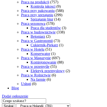
Praca na produkcji
(757)
Kontrola jakosci
(9)
Praca przy pakowaniu
(588)
Praca przy sprzątaniu
(299)
Sprzątanie biur
(14)
Praca sezonowa
(578)
Praca dla studentów
(3)
Praca w budownictwie
(338)
Betoniarz
(2)
Praca w Gastronomii
(73)
Cukiernik-Piekarz
(1)
Praca w Hotelu
(51)
Konserwator
(1)
Praca w Magazynie
(697)
Komisjonowanie
(88)
Praca w przemyśle
(55)
Elektryk przemyslowy
(2)
Praca w Rolnictwie
(6)
Na farmie
(6)
Usługi
(0)
Blog
Dodaj ogłoszenie
Szukaj