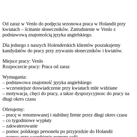
Od zaraz w Venlo do podjęcia sezonowa praca w Holandii przy
kwiatach – ścinanie słoneczników. Zatrudnienie w Venlo z
podstawową znajomością języka angielskiego.
Dla jednego z naszych Holenderskich klientów poszukujemy
kandydatów do pracy przy zrywaniu słoneczników i kwiatów.
Miejsce pracy: Venlo
Rozpoczecie pracy: Praca od zaraz
Wymagania:
– podstawowa znajomość języka angielskiego
– wczesniejsze doswiadczenie przy kwiatach mile widziane
– motywacja, chęci do pracy, a takze dyspozycyjnosc do pracy na
dlugi okres czasu
Oferujemy:
– pracę w renomowanej i stabilnej firmie przez długi okres czasu
– co tygodniowe wypłaty
– zakwaterowanie
– pomoc polskiego personelu po przyjezdzie do Holandii
– pomoc przy wyrobieniu numeru sofii