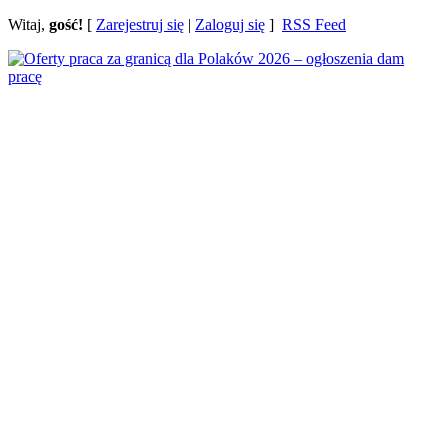
Witaj,
gość!
[
Zarejestruj się
|
Zaloguj się
]
RSS Feed