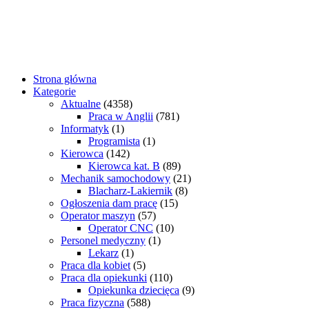
Strona główna
Kategorie
Aktualne
(4358)
Praca w Anglii
(781)
Informatyk
(1)
Programista
(1)
Kierowca
(142)
Kierowca kat. B
(89)
Mechanik samochodowy
(21)
Blacharz-Lakiernik
(8)
Ogłoszenia dam pracę
(15)
Operator maszyn
(57)
Operator CNC
(10)
Personel medyczny
(1)
Lekarz
(1)
Praca dla kobiet
(5)
Praca dla opiekunki
(110)
Opiekunka dziecięca
(9)
Praca fizyczna
(588)