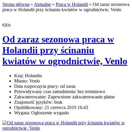
Strona główna
»
Aktualne
»
Praca w Holandii
» Od zaraz sezonowa
praca w Holandii przy ścinaniu kwiatów w ogrodnictwie, Venlo
€d/u
Od zaraz sezonowa praca w
Holandii przy ścinaniu
kwiatów w ogrodnictwie, Venlo
Kraj:
Holandia
Miasto:
Venlo
Data rozpoczęcia pracy:
od zaraz
Przewidywany czas zatrudnienia:
bez terminowo
Zakwaterowanie:
Zapewnione zakwaterowanie płatne
Znajomość języków:
brak
Opublikowany:
21 czerwca 2019 16:43
Wygasa:
Ogłoszenie wygasło