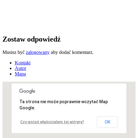
Zostaw odpowiedź
Musisz być
zalogowany
aby dodać komentarz.
Kontakt
Autor
Mapa
Ta strona nie może poprawnie wczytać Map
Niestety, adres nie został znaleziony.
Google.
OK
Czy jesteś właścicielem tej witryny?