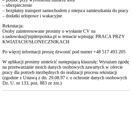
– ubezpieczenie
– bezpłatny transport samochodem z miejsca zamieszkania do pracy
– dodatki urlopowe i wakacyjne
Rekrutacja:
Osoby zainteresowane prosimy o wysłanie CV na
s.sadowska@jupiterpolska.pl w temacie wpisując PRACA PRZY
KWIATACH/SŁONECZNIKACH
Po więcej informacji proszę dzwonić pod numer +48 517 493 205
W aplikacji prosimy umieścić następującą klauzulę: Wyrażam zgodę
na przetwarzanie moich danych osobowych zawartych w ofercie
pracy dla potrzeb niezbędnych do realizacji procesu rekrutacji
(zgodnie z Ustawą z dn. 29.08.97 r. o ochronie danych osobowych
Dz. U. nr 133, poz. 883 ze zm.)