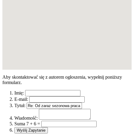
Aby skontaktować się z autorem ogłoszenia, wypełnij poniższy
formularz.
Imię:
E-mail:
Tytuł:
Wiadomość:
Suma 7 + 6 =