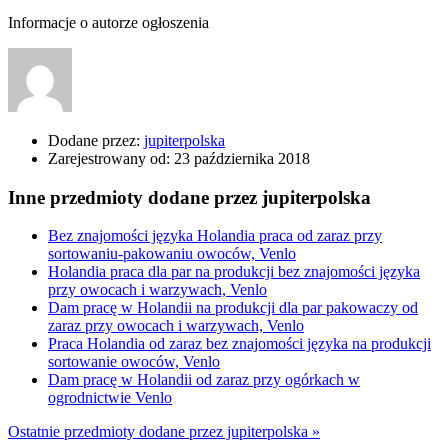
Informacje o autorze ogłoszenia
Dodane przez:
jupiterpolska
Zarejestrowany od:
23 października 2018
Inne przedmioty dodane przez jupiterpolska
Bez znajomości języka Holandia praca od zaraz przy
sortowaniu-pakowaniu owoców, Venlo
Holandia praca dla par na produkcji bez znajomości języka
przy owocach i warzywach, Venlo
Dam pracę w Holandii na produkcji dla par pakowaczy od
zaraz przy owocach i warzywach, Venlo
Praca Holandia od zaraz bez znajomości języka na produkcji
sortowanie owoców, Venlo
Dam pracę w Holandii od zaraz przy ogórkach w
ogrodnictwie Venlo
Ostatnie przedmioty dodane przez jupiterpolska »