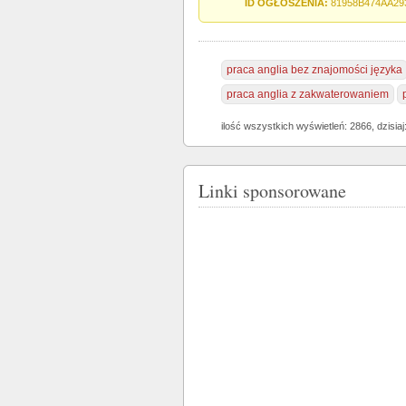
ID OGŁOSZENIA:
81958B474AA29
praca anglia bez znajomości języka
praca anglia z zakwaterowaniem
ilość wszystkich wyświetleń: 2866, dzisiaj
Linki sponsorowane