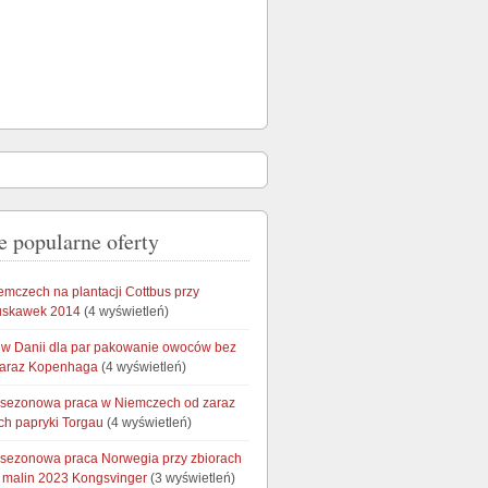
e popularne oferty
emczech na plantacji Cottbus przy
ruskawek 2014
(4 wyświetleń)
w Danii dla par pakowanie owoców bez
zaraz Kopenhaga
(4 wyświetleń)
 sezonowa praca w Niemczech od zaraz
ch papryki Torgau
(4 wyświetleń)
 sezonowa praca Norwegia przy zbiorach
i malin 2023 Kongsvinger
(3 wyświetleń)