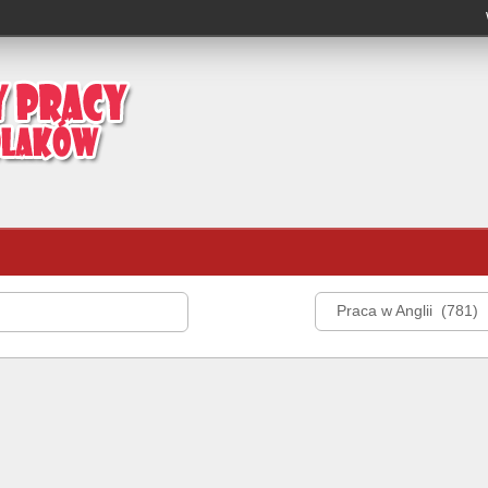
Praca w Anglii (781)