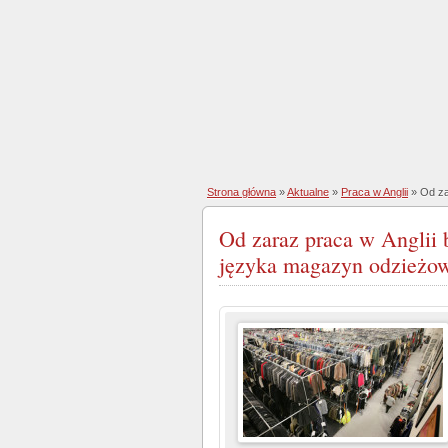
Strona główna
»
Aktualne
»
Praca w Anglii
» Od za
Od zaraz praca w Anglii 
języka magazyn odzieżow