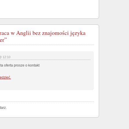
raca w Anglii bez znajomości języka
er”
@ 12:10
a oferta prosze o kontakt
edzieć.
arz.