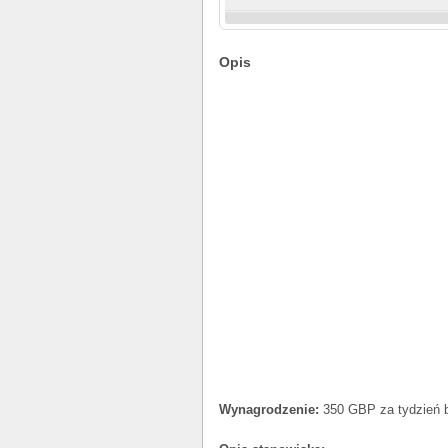
Opis
Wynagrodzenie:
350 GBP za tydzień b