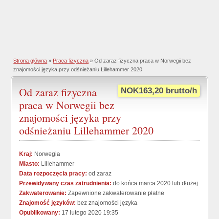
Strona główna
»
Praca fizyczna
» Od zaraz fizyczna praca w Norwegii bez
znajomości języka przy odśnieżaniu Lillehammer 2020
Od zaraz fizyczna
NOK163,20 brutto/h
praca w Norwegii bez
znajomości języka przy
odśnieżaniu Lillehammer 2020
Kraj:
Norwegia
Miasto:
Lillehammer
Data rozpoczęcia pracy:
od zaraz
Przewidywany czas zatrudnienia:
do końca marca 2020 lub dłużej
Zakwaterowanie:
Zapewnione zakwaterowanie płatne
Znajomość języków:
bez znajomości języka
Opublikowany:
17 lutego 2020 19:35