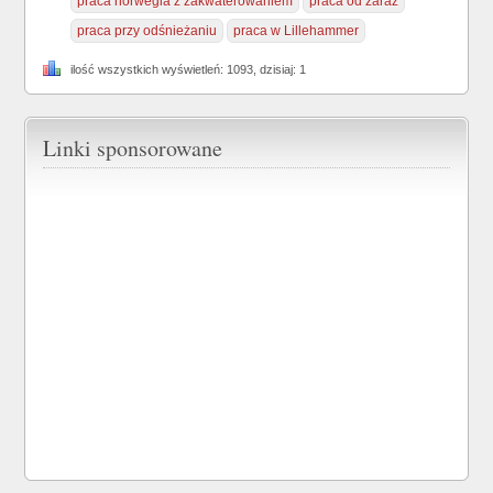
praca norwegia z zakwaterowaniem
praca od zaraz
praca przy odśnieżaniu
praca w Lillehammer
ilość wszystkich wyświetleń: 1093, dzisiaj: 1
Linki sponsorowane