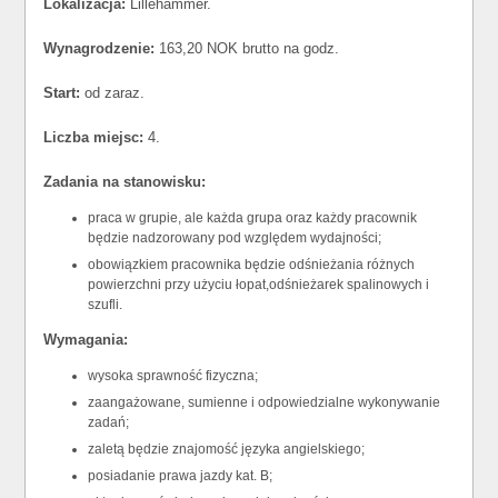
Lokalizacja:
Lillehammer.
Wynagrodzenie:
163,20 NOK brutto na godz.
Start:
od zaraz.
Liczba miejsc:
4.
Zadania na stanowisku:
praca w grupie, ale każda grupa oraz każdy pracownik
będzie nadzorowany pod względem wydajności;
obowiązkiem pracownika będzie odśnieżania różnych
powierzchni przy użyciu łopat,odśnieżarek spalinowych i
szufli.
Wymagania:
wysoka sprawność fizyczna;
zaangażowane, sumienne i odpowiedzialne wykonywanie
zadań;
zaletą będzie znajomość języka angielskiego;
posiadanie prawa jazdy kat. B;