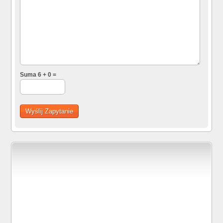
Suma 6 + 0 =