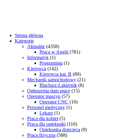
Strona główna
Kategorie
Aktualne
(4358)
Praca w Anglii
(781)
Informatyk
(1)
Programista
(1)
Kierowca
(142)
Kierowca kat. B
(89)
Mechanik samochodowy
(21)
Blacharz-Lakiernik
(8)
Ogłoszenia dam pracę
(15)
Operator maszyn
(57)
Operator CNC
(10)
Personel medyczny
(1)
Lekarz
(1)
Praca dla kobiet
(5)
Praca dla opiekunki
(110)
Opiekunka dziecięca
(9)
Praca fizyczna
(588)