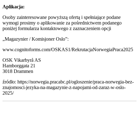
Aplikacja:
Osoby zainteresowane powyższą ofertą i spełniające podane
wymogi prosimy o aplikowanie za pośrednictwem podanego
poniżej formularza kontaktowego z zaznaczeniem opcji
„Magazynier / Komisjoner Oslo”:
www.cognitoforms.com/OSKAS1/RekrutacjaNorwegiaPraca2025
OSK Vikarbyrå AS
Hamborggata 21
3018 Drammen
źródło: https://norwegia.pracabc.pl/ogloszenie/praca-norwegia-bez-
znajomosci-jezyka-na-magazynie-z-napojami-od-zaraz-w-oslo-
2025/