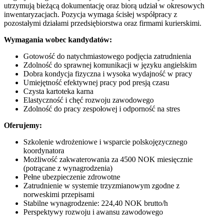
utrzymują bieżącą dokumentację oraz biorą udział w okresowych
inwentaryzacjach. Pozycja wymaga ścisłej współpracy z
pozostałymi działami przedsiębiorstwa oraz firmami kurierskimi.
Wymagania wobec kandydatów:
Gotowość do natychmiastowego podjęcia zatrudnienia
Zdolność do sprawnej komunikacji w języku angielskim
Dobra kondycja fizyczna i wysoka wydajność w pracy
Umiejętność efektywnej pracy pod presją czasu
Czysta kartoteka karna
Elastyczność i chęć rozwoju zawodowego
Zdolność do pracy zespołowej i odporność na stres
Oferujemy:
Szkolenie wdrożeniowe i wsparcie polskojęzycznego
koordynatora
Możliwość zakwaterowania za 4500 NOK miesięcznie
(potrącane z wynagrodzenia)
Pełne ubezpieczenie zdrowotne
Zatrudnienie w systemie trzyzmianowym zgodne z
norweskimi przepisami
Stabilne wynagrodzenie: 224,40 NOK brutto/h
Perspektywy rozwoju i awansu zawodowego