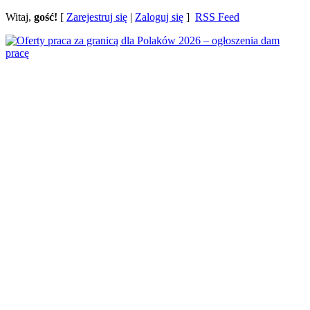
Witaj,
gość!
[
Zarejestruj się
|
Zaloguj się
]
RSS Feed