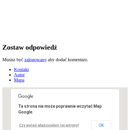
Zostaw odpowiedź
Musisz być
zalogowany
aby dodać komentarz.
Kontakt
Autor
Mapa
Ta strona nie może poprawnie wczytać Map
Niestety, adres nie został znaleziony.
Google.
OK
Czy jesteś właścicielem tej witryny?