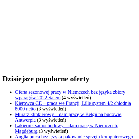
Dzisiejsze popularne oferty
Oferta sezonowej pracy w Niemczech bez języka zbiory
szparagów 2022 Salem
(4 wyświetleń)
Kierowca CE – praca we Francji, Lille system 4/2 chłodnia
8000 netto
(3 wyświetleń)
Murarz klinkierowy – dam pracę w Belgii na budowie,
Antwerpia
(3 wyświetleń)
Lakiernik samochodowy – dam pracę w Niemczech,
Magdeburg
(3 wyświetleń)
Anglia praca bez języka pakowanie sprzętu komputerowego