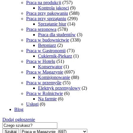
Praca na produkcji
(757)
Kontrola jakosci
(9)
Praca przy pakowaniu
(588)
Praca przy sprzątaniu
(299)
Sprzątanie biur
(14)
Praca sezonowa
(578)
Praca dla studentów
(3)
Praca w budownictwie
(338)
Betoniarz
(2)
Praca w Gastronomii
(73)
Cukiernik-Piekarz
(1)
Praca w Hotelu
(51)
Konserwator
(1)
Praca w Magazynie
(697)
Komisjonowanie
(88)
Praca w przemyśle
(55)
Elektryk przemyslowy
(2)
Praca w Rolnictwie
(6)
Na farmie
(6)
Usługi
(0)
Blog
Dodaj ogłoszenie
Szukaj