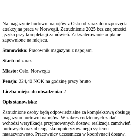
Na magazynie hurtowni napojów z Oslo od zaraz do rozpoczęcia
atrakcyjna praca w Norwegii. Zatrudnienie 2025 bez znajomości
języka przy kompletacji zamówień. Zakwaterowanie odpłatne
zapewnione na miejscu.
Stanowisko:
Pracownik magazynu z napojami
Start:
od zaraz
Miasto:
Oslo, Norwegia
Pensja:
224,40 NOK na godzinę pracy brutto
Liczba miejsc do obsadzenia:
2
Opis stanowiska:
Zatrudnione osoby będą odpowiedzialne za kompleksową obsługę
magazynu hurtowni napojów. W zakres codziennych zadań
wchodzi weryfikacja przyjmowanych dostaw, realizacja zamówień
hurtowych oraz obsługa skomputeryzowanego systemu
magazynowego. Pracownicy uczestniczą w koordynacji dostaw,