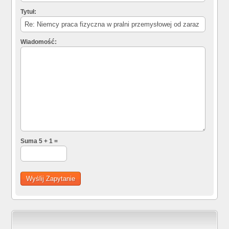
Tytuł:
Wiadomość:
Suma 5 + 1 =