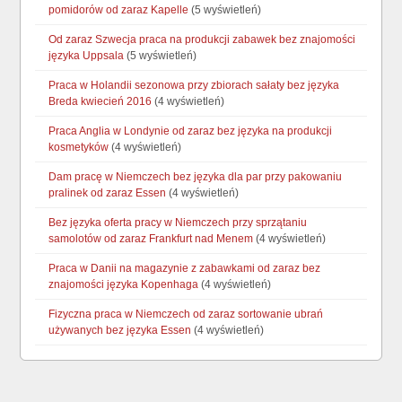
pomidorów od zaraz Kapelle
(5 wyświetleń)
Od zaraz Szwecja praca na produkcji zabawek bez znajomości
języka Uppsala
(5 wyświetleń)
Praca w Holandii sezonowa przy zbiorach sałaty bez języka
Breda kwiecień 2016
(4 wyświetleń)
Praca Anglia w Londynie od zaraz bez języka na produkcji
kosmetyków
(4 wyświetleń)
Dam pracę w Niemczech bez języka dla par przy pakowaniu
pralinek od zaraz Essen
(4 wyświetleń)
Bez języka oferta pracy w Niemczech przy sprzątaniu
samolotów od zaraz Frankfurt nad Menem
(4 wyświetleń)
Praca w Danii na magazynie z zabawkami od zaraz bez
znajomości języka Kopenhaga
(4 wyświetleń)
Fizyczna praca w Niemczech od zaraz sortowanie ubrań
używanych bez języka Essen
(4 wyświetleń)