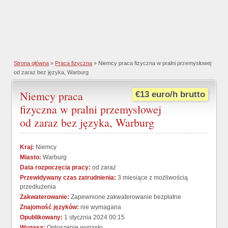
Strona główna
»
Praca fizyczna
» Niemcy praca fizyczna w pralni przemysłowej
od zaraz bez języka, Warburg
Niemcy praca
€13 euro/h brutto
fizyczna w pralni przemysłowej
od zaraz bez języka, Warburg
Kraj:
Niemcy
Miasto:
Warburg
Data rozpoczęcia pracy:
od zaraz
Przewidywany czas zatrudnienia:
3 miesiące z możliwością
przedłużenia
Zakwaterowanie:
Zapewnione zakwaterowanie bezpłatne
Znajomość języków:
nie wymagana
Opublikowany:
1 stycznia 2024 00:15
Wygasa:
Ogłoszenie wygasło