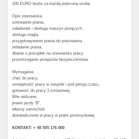
100 EURO brutto za każdą poleconą osobę.
Opis stanowiska:
sortowanie prania,
załadunek i obsługa maszyn piorących,
obsługa magla,
przygotowywanie prania do prasowania,
składanie prania,
dbanie o porządek na stanowisku pracy,
przestrzeganie przepisów bezpieczeństwa.
Wymagania:
chęć do pracy,
umiejętność pracy w zespole i pod presją czasu,
gotowość do pracy 2-zmianowej,
Mile widziane:
prawo jazdy “B”,
własny samochód,
doświadczenie w pracy w pralni przemysłowej.
KONTAKT: + 48 505 176 000