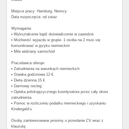
Miejsce pracy: Hamburg, Niemcy
Data rozpoczęcia: od zaraz
Wymagania:
• Wykształcenie bądź doświadczenie w zawodzie
• Możliwość wyjazdu w grupie- 1 osoba na 2 musi się
komunikować w języku niemieckim
• Mile widziany samochód
Pracodawca oferuje:
• Zatrudnienia na warunkach niemieckich
• Stawka godzinowa 12 €
• Dieta dzienna 15 €
• Darmowy nocleg
• Opieka polskojęzycznego koordynatora przez cały okres
zatrudnienia
• Pomoc w rozliczeniu podatku niemieckiego i uzyskaniu
Kindergeld’u
Osoby zainteresowane prosimy o przesłanie CV wraz z
klauzulą: