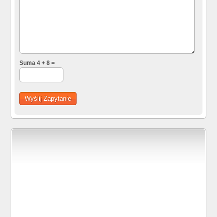
Suma 4 + 8 =