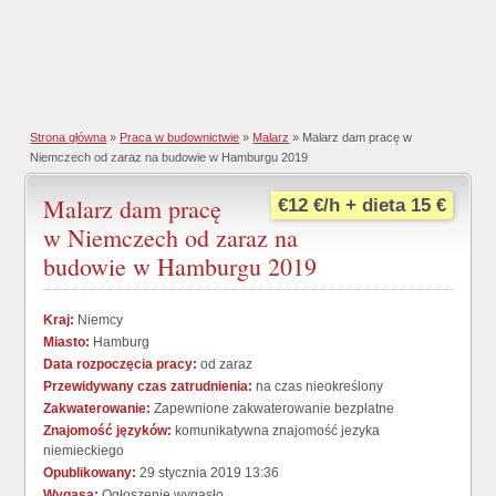
Strona główna
»
Praca w budownictwie
»
Malarz
» Malarz dam pracę w
Niemczech od zaraz na budowie w Hamburgu 2019
Malarz dam pracę
€12 €/h + dieta 15 €
w Niemczech od zaraz na
budowie w Hamburgu 2019
Kraj:
Niemcy
Miasto:
Hamburg
Data rozpoczęcia pracy:
od zaraz
Przewidywany czas zatrudnienia:
na czas nieokreślony
Zakwaterowanie:
Zapewnione zakwaterowanie bezpłatne
Znajomość języków:
komunikatywna znajomość jezyka
niemieckiego
Opublikowany:
29 stycznia 2019 13:36
Wygasa:
Ogłoszenie wygasło