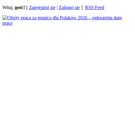
Witaj,
gość!
[
Zarejestruj się
|
Zaloguj się
]
RSS Feed