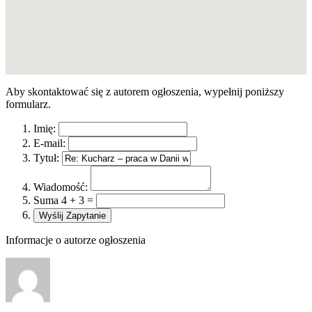
Aby skontaktować się z autorem ogłoszenia, wypełnij poniższy
formularz.
Imię:
E-mail:
Tytuł:
Wiadomość:
Suma 4 + 3 =
Informacje o autorze ogłoszenia