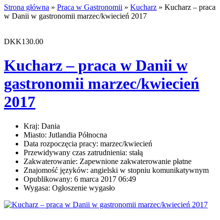
Strona główna
»
Praca w Gastronomii
»
Kucharz
» Kucharz – praca
w Danii w gastronomii marzec/kwiecień 2017
DKK130.00
Kucharz – praca w Danii w
gastronomii marzec/kwiecień
2017
Kraj:
Dania
Miasto:
Jutlandia Północna
Data rozpoczęcia pracy:
marzec/kwiecień
Przewidywany czas zatrudnienia:
stałą
Zakwaterowanie:
Zapewnione zakwaterowanie płatne
Znajomość języków:
angielski w stopniu komunikatywnym
Opublikowany:
6 marca 2017 06:49
Wygasa:
Ogłoszenie wygasło