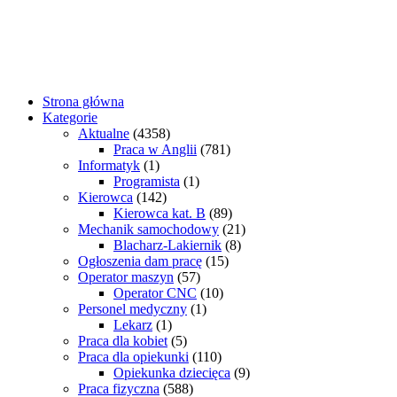
Strona główna
Kategorie
Aktualne
(4358)
Praca w Anglii
(781)
Informatyk
(1)
Programista
(1)
Kierowca
(142)
Kierowca kat. B
(89)
Mechanik samochodowy
(21)
Blacharz-Lakiernik
(8)
Ogłoszenia dam pracę
(15)
Operator maszyn
(57)
Operator CNC
(10)
Personel medyczny
(1)
Lekarz
(1)
Praca dla kobiet
(5)
Praca dla opiekunki
(110)
Opiekunka dziecięca
(9)
Praca fizyczna
(588)