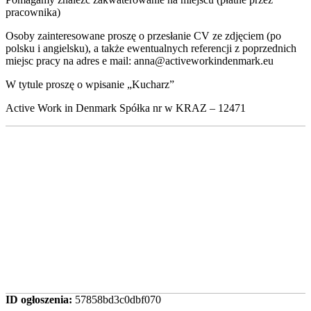
pracownika)
Osoby zainteresowane proszę o przesłanie CV ze zdjęciem (po
polsku i angielsku), a także ewentualnych referencji z poprzednich
miejsc pracy na adres e mail: anna@activeworkindenmark.eu
W tytule proszę o wpisanie „Kucharz”
Active Work in Denmark Spółka nr w KRAZ – 12471
ID ogłoszenia:
57858bd3c0dbf070