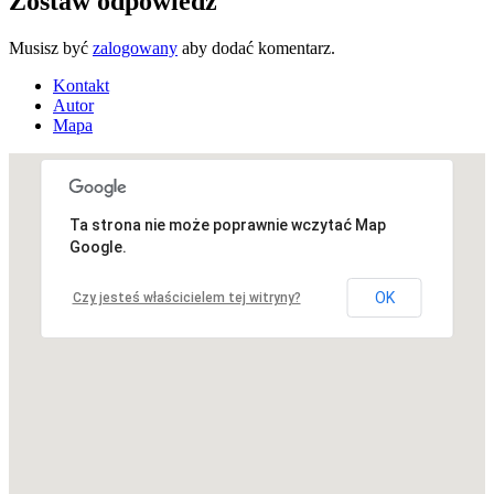
Zostaw odpowiedź
Musisz być
zalogowany
aby dodać komentarz.
Kontakt
Autor
Mapa
Ta strona nie może poprawnie wczytać Map
Niestety, adres nie został znaleziony.
Google.
OK
Czy jesteś właścicielem tej witryny?