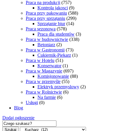
Praca na produkcji
(757)
Kontrola jakosci
(9)
Praca przy pakowaniu
(588)
Praca przy sprzątaniu
(299)
Sprzątanie biur
(14)
Praca sezonowa
(578)
Praca dla studentów
(3)
Praca w budownictwie
(338)
Betoniarz
(2)
Praca w Gastronomii
(73)
Cukiernik-Piekarz
(1)
Praca w Hotelu
(51)
Konserwator
(1)
Praca w Magazynie
(697)
Komisjonowanie
(88)
Praca w przemyśle
(55)
Elektryk przemyslowy
(2)
Praca w Rolnictwie
(6)
Na farmie
(6)
Usługi
(0)
Blog
Dodaj ogłoszenie
Szukaj