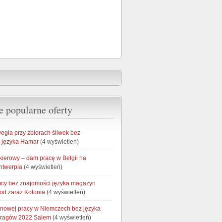
e popularne oferty
egia przy zbiorach śliwek bez
 języka Hamar
(4 wyświetleń)
kierowy – dam pracę w Belgii na
ntwerpia
(4 wyświetleń)
cy bez znajomości języka magazyn
od zaraz Kolonia
(4 wyświetleń)
onowej pracy w Niemczech bez języka
aragów 2022 Salem
(4 wyświetleń)