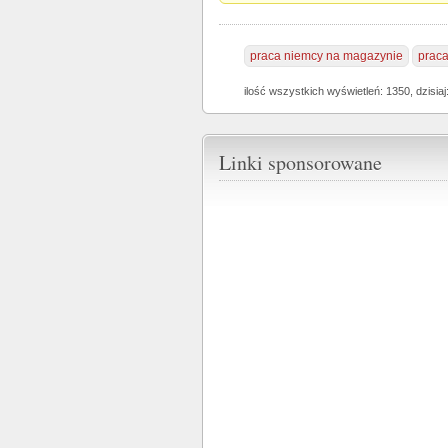
praca niemcy na magazynie
praca
ilość wszystkich wyświetleń: 1350, dzisiaj
Linki sponsorowane