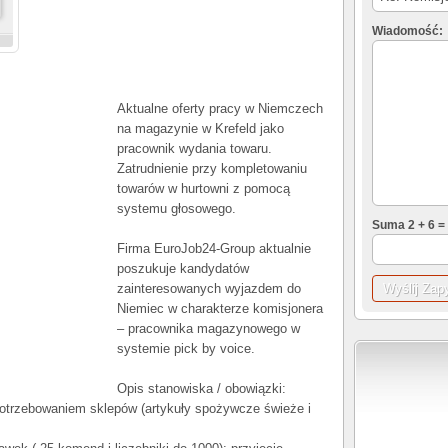
Wiadomość:
Aktualne oferty pracy w Niemczech
na magazynie w Krefeld jako
pracownik wydania towaru.
Zatrudnienie przy kompletowaniu
towarów w hurtowni z pomocą
systemu głosowego.
Suma 2 + 6 =
Firma EuroJob24-Group aktualnie
poszukuje kandydatów
zainteresowanych wyjazdem do
Niemiec w charakterze komisjonera
– pracownika magazynowego w
systemie pick by voice.
Opis stanowiska / obowiązki:
otrzebowaniem sklepów (artykuły spożywcze świeże i