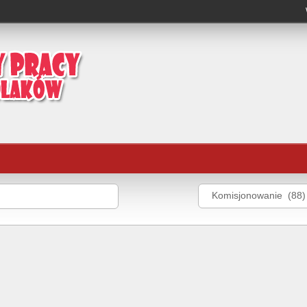
Komisjonowanie (88)