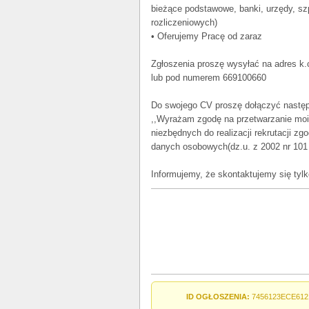
bieżące podstawowe, banki, urzędy, szp
rozliczeniowych)
• Oferujemy Pracę od zaraz
Zgłoszenia proszę wysyłać na adres k.
lub pod numerem 669100660
Do swojego CV proszę dołączyć następ
,,Wyrażam zgodę na przetwarzanie moi
niezbędnych do realizacji rekrutacji zg
danych osobowych(dz.u. z 2002 nr 101 
Informujemy, że skontaktujemy się tyl
ID OGŁOSZENIA:
7456123ECE612