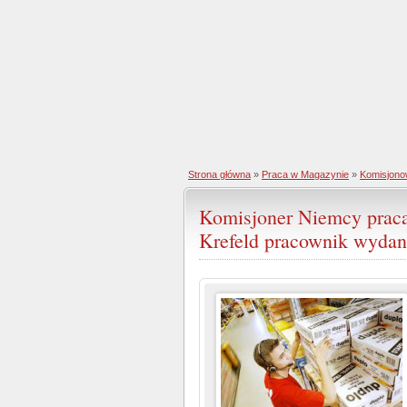
Strona główna
»
Praca w Magazynie
»
Komisjono
Komisjoner Niemcy prac
Krefeld pracownik wydan