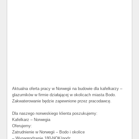
Aktualna oferta pracy w Norwegii na budowie dla kafelkarzy –
glazurników w firmie działającej w okolicach miasta Bodo.
Zakwaterowanie będzie zapewnione przez pracodawcę.
Dla naszego norweskiego klienta poszukujemy:
Kafelkarz – Norwegia
Oferujemy:
Zatrudnienie w Norwegii – Bodo i okolice
– Wynagrodzenie 180-NOK/godz.