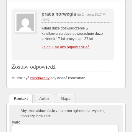
praca norwegia
na
2 marca 2017 @
09:47
witam duze doswiadczenie w
kafelkowaniu duze powierzchnie duzo
lazienek 17 lat pracy mam 37 lat
Zaloguj się aby odpowiedzieć.
Zostaw odpowiedź
Musisz być
zalogowany
aby dodać komentarz.
Kontakt
Autor
Mapa
Aby skontaktować się z autorem ogłoszenia, wypełnij
poniższy formularz.
Imię: