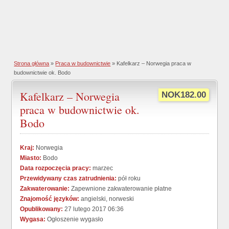
Strona główna
»
Praca w budownictwie
» Kafelkarz – Norwegia praca w
budownictwie ok. Bodo
Kafelkarz – Norwegia
NOK182.00
praca w budownictwie ok.
Bodo
Kraj:
Norwegia
Miasto:
Bodo
Data rozpoczęcia pracy:
marzec
Przewidywany czas zatrudnienia:
pół roku
Zakwaterowanie:
Zapewnione zakwaterowanie płatne
Znajomość języków:
angielski, norweski
Opublikowany:
27 lutego 2017 06:36
Wygasa:
Ogłoszenie wygasło