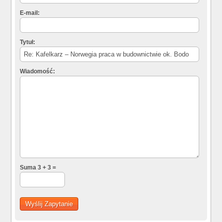
E-mail:
Tytuł:
Wiadomość:
Suma 3 + 3 =