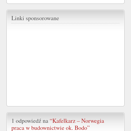
Linki sponsorowane
1 odpowiedź na
“Kafelkarz – Norwegia
praca w budownictwie ok. Bodo”