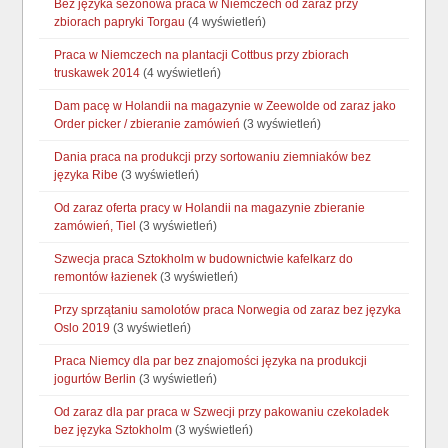
Bez języka sezonowa praca w Niemczech od zaraz przy
zbiorach papryki Torgau
(4 wyświetleń)
Praca w Niemczech na plantacji Cottbus przy zbiorach
truskawek 2014
(4 wyświetleń)
Dam pacę w Holandii na magazynie w Zeewolde od zaraz jako
Order picker / zbieranie zamówień
(3 wyświetleń)
Dania praca na produkcji przy sortowaniu ziemniaków bez
języka Ribe
(3 wyświetleń)
Od zaraz oferta pracy w Holandii na magazynie zbieranie
zamówień, Tiel
(3 wyświetleń)
Szwecja praca Sztokholm w budownictwie kafelkarz do
remontów łazienek
(3 wyświetleń)
Przy sprzątaniu samolotów praca Norwegia od zaraz bez języka
Oslo 2019
(3 wyświetleń)
Praca Niemcy dla par bez znajomości języka na produkcji
jogurtów Berlin
(3 wyświetleń)
Od zaraz dla par praca w Szwecji przy pakowaniu czekoladek
bez języka Sztokholm
(3 wyświetleń)