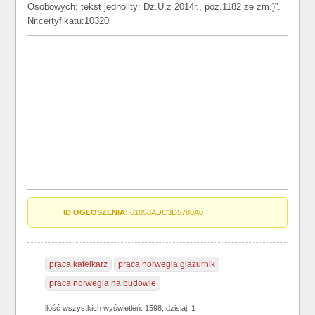
Osobowych; tekst jednolity: Dz.U.z 2014r., poz.1182 ze zm.)”.
Nr.certyfikatu:10320
ID OGŁOSZENIA:
61058ADC3D5780A0
praca kafelkarz
praca norwegia glazurnik
praca norwegia na budowie
ilość wszystkich wyświetleń: 1598, dzisiaj: 1