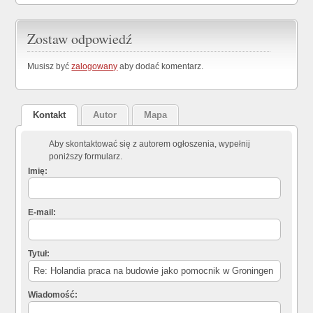
Zostaw odpowiedź
Musisz być
zalogowany
aby dodać komentarz.
Kontakt
Autor
Mapa
Aby skontaktować się z autorem ogłoszenia, wypełnij
poniższy formularz.
Imię:
E-mail:
Tytuł:
Wiadomość: