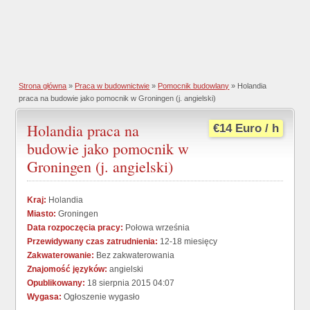
Strona główna
»
Praca w budownictwie
»
Pomocnik budowlany
» Holandia
praca na budowie jako pomocnik w Groningen (j. angielski)
Holandia praca na
€14 Euro / h
budowie jako pomocnik w
Groningen (j. angielski)
Kraj:
Holandia
Miasto:
Groningen
Data rozpoczęcia pracy:
Połowa września
Przewidywany czas zatrudnienia:
12-18 miesięcy
Zakwaterowanie:
Bez zakwaterowania
Znajomość języków:
angielski
Opublikowany:
18 sierpnia 2015 04:07
Wygasa:
Ogłoszenie wygasło