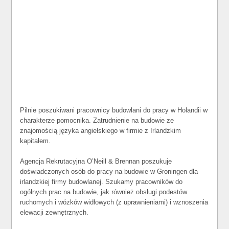
Pilnie poszukiwani pracownicy budowlani do pracy w Holandii w
charakterze pomocnika. Zatrudnienie na budowie ze
znajomością języka angielskiego w firmie z Irlandzkim
kapitałem.
Agencja Rekrutacyjna O’Neill & Brennan poszukuje
doświadczonych osób do pracy na budowie w Groningen dla
irlandzkiej firmy budowlanej. Szukamy pracowników do
ogólnych prac na budowie, jak również obsługi podestów
ruchomych i wózków widłowych (z uprawnieniami) i wznoszenia
elewacji zewnętrznych.