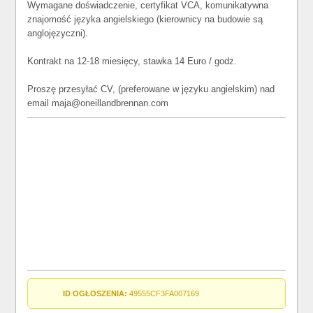
Wymagane doświadczenie, certyfikat VCA, komunikatywna
znajomość języka angielskiego (kierownicy na budowie są
anglojęzyczni).
Kontrakt na 12-18 miesięcy, stawka 14 Euro / godz.
Proszę przesyłać CV, (preferowane w języku angielskim) nad
email maja@oneillandbrennan.com
ID OGŁOSZENIA:
49555CF3FA007169