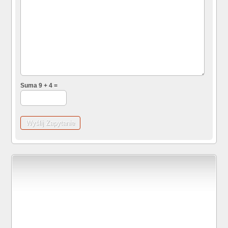
Suma 9 + 4 =