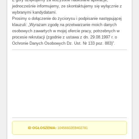
jednocześnie informujemy, ze skontaktujemy się wyłącznie z
wybranymi kandydatami.
Prosimy o dołączenie do życiorysu i podpisanie następującej
klauzuli: „Wyrażam zgodę na przetwarzanie moich danych
osobowych zawartych w mojej ofercie pracy, potrzebnych w
procesie rekrutacji (zgodnie z ustawa z dn. 29.08.1997 r. o
Ochronie Danych Osobowych Dz. Ust. Nr 133 poz. 883)”.
ID OGŁOSZENIA:
10456602EB402781