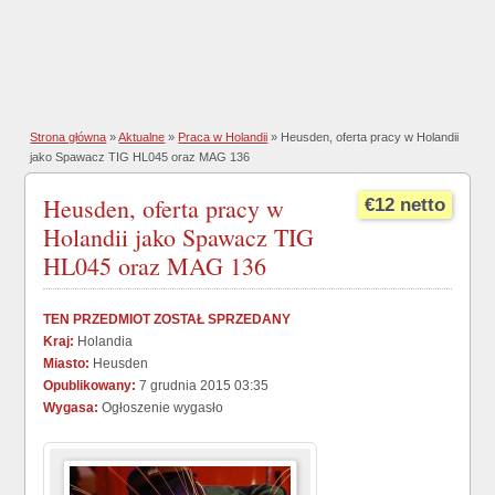
Strona główna
»
Aktualne
»
Praca w Holandii
» Heusden, oferta pracy w Holandii
jako Spawacz TIG HL045 oraz MAG 136
Heusden, oferta pracy w
€12 netto
Holandii jako Spawacz TIG
HL045 oraz MAG 136
TEN PRZEDMIOT ZOSTAŁ SPRZEDANY
Kraj:
Holandia
Miasto:
Heusden
Opublikowany:
7 grudnia 2015 03:35
Wygasa:
Ogłoszenie wygasło