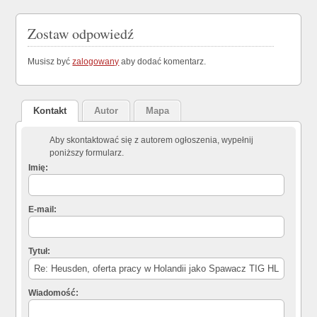
Zostaw odpowiedź
Musisz być
zalogowany
aby dodać komentarz.
Kontakt
Autor
Mapa
Aby skontaktować się z autorem ogłoszenia, wypełnij
poniższy formularz.
Imię:
E-mail:
Tytuł:
Wiadomość: