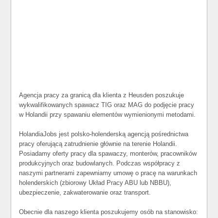
Agencja pracy za granicą dla klienta z Heusden poszukuje
wykwalifikowanych spawacz TIG oraz MAG do podjęcie pracy
w Holandii przy spawaniu elementów wymienionymi metodami.
HolandiaJobs jest polsko-holenderską agencją pośrednictwa
pracy oferującą zatrudnienie głównie na terenie Holandii.
Posiadamy oferty pracy dla spawaczy, monterów, pracowników
produkcyjnych oraz budowlanych. Podczas współpracy z
naszymi partnerami zapewniamy umowę o pracę na warunkach
holenderskich (zbiorowy Układ Pracy ABU lub NBBU),
ubezpieczenie, zakwaterowanie oraz transport.
Obecnie dla naszego klienta poszukujemy osób na stanowisko: