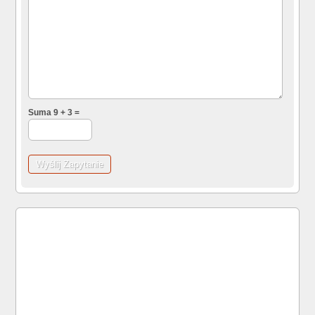
Suma 9 + 3 =