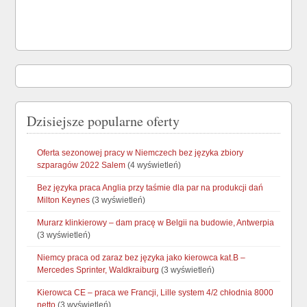
Dzisiejsze popularne oferty
Oferta sezonowej pracy w Niemczech bez języka zbiory
szparagów 2022 Salem
(4 wyświetleń)
Bez języka praca Anglia przy taśmie dla par na produkcji dań
Milton Keynes
(3 wyświetleń)
Murarz klinkierowy – dam pracę w Belgii na budowie, Antwerpia
(3 wyświetleń)
Niemcy praca od zaraz bez języka jako kierowca kat.B –
Mercedes Sprinter, Waldkraiburg
(3 wyświetleń)
Kierowca CE – praca we Francji, Lille system 4/2 chłodnia 8000
netto
(3 wyświetleń)