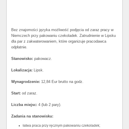
Bez znajomości języka możliwość podjęcia od zaraz pracy w
Niemczech przy pakowaniu czekoladek. Zatrudnienie w Lipsku
dla par z zakwaterowaniem, które organizuje pracodawca
odpłatnie.
Stanowisko:
pakowacz.
Lokalizacja:
Lipsk.
Wynagrodzenie:
12,84 Eur brutto na godz.
Start:
od zaraz.
Liczba miejsc:
4 (lub 2 pary).
Zadania na stanowisku:
łatwa praca przy ręcznym pakowaniu czekoladek;