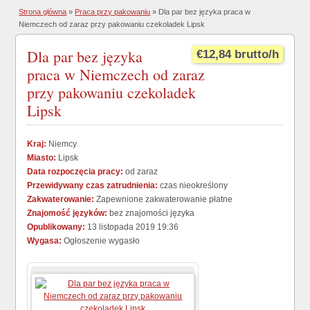
Strona główna
»
Praca przy pakowaniu
» Dla par bez języka praca w
Niemczech od zaraz przy pakowaniu czekoladek Lipsk
Dla par bez języka
€12,84 brutto/h
praca w Niemczech od zaraz
przy pakowaniu czekoladek
Lipsk
Kraj:
Niemcy
Miasto:
Lipsk
Data rozpoczęcia pracy:
od zaraz
Przewidywany czas zatrudnienia:
czas nieokreślony
Zakwaterowanie:
Zapewnione zakwaterowanie płatne
Znajomość języków:
bez znajomości języka
Opublikowany:
13 listopada 2019 19:36
Wygasa:
Ogłoszenie wygasło