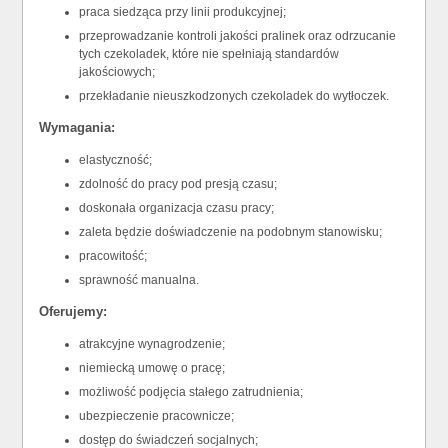
praca siedząca przy linii produkcyjnej;
przeprowadzanie kontroli jakości pralinek oraz odrzucanie
tych czekoladek, które nie spełniają standardów
jakościowych;
przekładanie nieuszkodzonych czekoladek do wytłoczek.
Wymagania:
elastyczność;
zdolność do pracy pod presją czasu;
doskonała organizacja czasu pracy;
zaleta będzie doświadczenie na podobnym stanowisku;
pracowitość;
sprawność manualna.
Oferujemy:
atrakcyjne wynagrodzenie;
niemiecką umowę o pracę;
możliwość podjęcia stałego zatrudnienia;
ubezpieczenie pracownicze;
dostęp do świadczeń socjalnych;