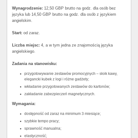
Wynagrodzenie:
12,50 GBP brutto na godz. dla osób bez
języka lub 14,50 GBP brutto na godz. dla osób z językiem
angielskim.
Start:
od zaraz.
Liczba miejsc:
4, a w tym jedna ze znajomością języka
angielskiego.
Zadania na stanowisku:
przygotowywanie zestawów promocyjnych – słoik kawy,
elegancki kubek z logi i różne gadżety;
wkładanie przygotowanych zestawów do kartonów;
zakładanie zabezpieczeń magnetycznych.
Wymagania:
dostępność od zaraz na minimum 3 miesiące;
szybkie tempo pracy;
sprawność manualna;
elastyczność;