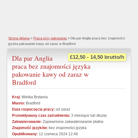
Strona główna
»
Praca przy pakowaniu
» Dla par Anglia praca bez znajomości
języka pakowanie kawy od zaraz w Bradford
Dla par Anglia
£12,50 - 14,50 brutto/h
praca bez znajomości języka
pakowanie kawy od zaraz w
Bradford
Kraj:
Wielka Brytania
Miasto:
Bradford
Data rozpoczęcia pracy:
od zaraz
Przewidywany czas zatrudnienia:
3 miesiące lub dłużej
Zakwaterowanie:
Zapewnione zakwaterowanie płatne
Znajomość języków:
bez znajomości języka
Opublikowany:
12 czerwca 2024 12:46