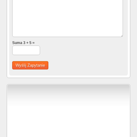
Suma 3 + 5 =