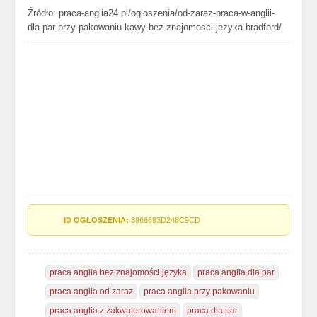
Źródło: praca-anglia24.pl/ogloszenia/od-zaraz-praca-w-anglii-
dla-par-przy-pakowaniu-kawy-bez-znajomosci-jezyka-bradford/
ID OGŁOSZENIA:
3966693D248C9CD
praca anglia bez znajomości języka
praca anglia dla par
praca anglia od zaraz
praca anglia przy pakowaniu
praca anglia z zakwaterowaniem
praca dla par