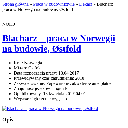
Strona główna
»
Praca w budownictwie
»
Dekarz
» Blacharz –
praca w Norwegii na budowie, Østfold
NOK0
Blacharz – praca w Norwegii
na budowie, Østfold
Kraj:
Norwegia
Miasto:
Ostfold
Data rozpoczęcia pracy:
18.04.2017
Przewidywany czas zatrudnienia:
2018
Zakwaterowanie:
Zapewnione zakwaterowanie płatne
Znajomość języków:
angielski
Opublikowany:
13 kwietnia 2017 04:01
Wygasa:
Ogłoszenie wygasło
Opis