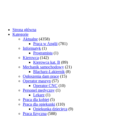
Strona główna
Kategorie
Aktualne
(4358)
Praca w Anglii
(781)
Informatyk
(1)
Programista
(1)
Kierowca
(142)
Kierowca kat. B
(89)
Mechanik samochodowy
(21)
Blacharz-Lakiernik
(8)
Ogłoszenia dam pracę
(15)
Operator maszyn
(57)
Operator CNC
(10)
Personel medyczny
(1)
Lekarz
(1)
Praca dla kobiet
(5)
Praca dla opiekunki
(110)
Opiekunka dziecięca
(9)
Praca fizyczna
(588)