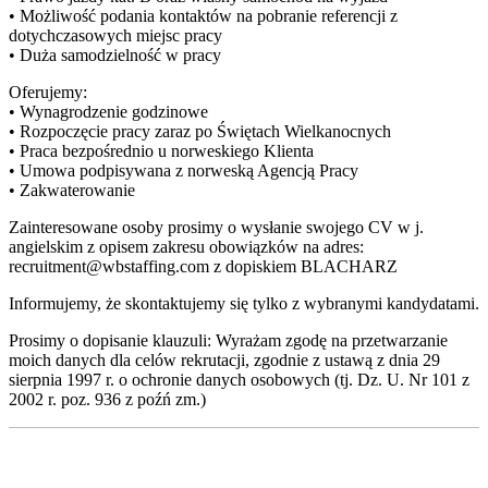
• Możliwość podania kontaktów na pobranie referencji z
dotychczasowych miejsc pracy
• Duża samodzielność w pracy
Oferujemy:
• Wynagrodzenie godzinowe
• Rozpoczęcie pracy zaraz po Świętach Wielkanocnych
• Praca bezpośrednio u norweskiego Klienta
• Umowa podpisywana z norweską Agencją Pracy
• Zakwaterowanie
Zainteresowane osoby prosimy o wysłanie swojego CV w j.
angielskim z opisem zakresu obowiązków na adres:
recruitment@wbstaffing.com z dopiskiem BLACHARZ
Informujemy, że skontaktujemy się tylko z wybranymi kandydatami.
Prosimy o dopisanie klauzuli: Wyrażam zgodę na przetwarzanie
moich danych dla celów rekrutacji, zgodnie z ustawą z dnia 29
sierpnia 1997 r. o ochronie danych osobowych (tj. Dz. U. Nr 101 z
2002 r. poz. 936 z poźń zm.)