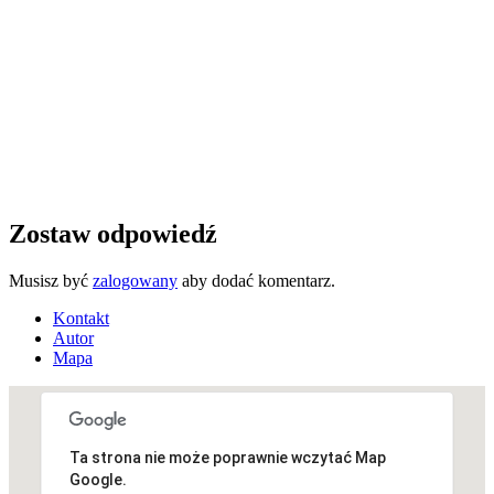
Zostaw odpowiedź
Musisz być
zalogowany
aby dodać komentarz.
Kontakt
Autor
Mapa
Ta strona nie może poprawnie wczytać Map
Niestety, adres nie został znaleziony.
Google.