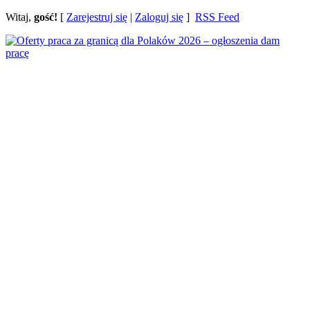
Witaj,
gość!
[
Zarejestruj się
|
Zaloguj się
]
RSS Feed