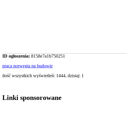
ID ogłoszenia:
8158e7a1b750251
praca norwegia na budowie
ilość wszystkich wyświetleń: 1444, dzisiaj: 1
Linki sponsorowane