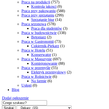
Praca na produkcji
(757)
Kontrola jakosci
(9)
Praca przy pakowaniu
(588)
Praca przy sprzątaniu
(299)
Sprzątanie biur
(14)
Praca sezonowa
(578)
Praca dla studentów
(3)
Praca w budownictwie
(338)
Betoniarz
(2)
Praca w Gastronomii
(73)
Cukiernik-Piekarz
(1)
Praca w Hotelu
(51)
Konserwator
(1)
Praca w Magazynie
(697)
Komisjonowanie
(88)
Praca w przemyśle
(55)
Elektryk przemyslowy
(2)
Praca w Rolnictwie
(6)
Na farmie
(6)
Usługi
(0)
Blog
Dodaj ogłoszenie
Szukaj