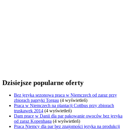
Dzisiejsze popularne oferty
Bez języka sezonowa praca w Niemczech od zaraz przy
zbiorach papryki Torgau
(4 wyświetleń)
Praca w Niemczech na plantacji Cottbus przy zbiorach
truskawek 2014
(4 wyświetleń)
Dam pracę w Danii dla par pakowanie owoców bez języka
od zaraz Kopenhaga
(4 wyświetleń)
Praca Niemcy dla par bez znajomości języka na produkcji