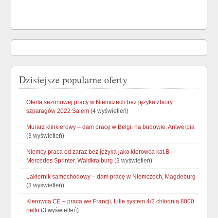
Dzisiejsze popularne oferty
Oferta sezonowej pracy w Niemczech bez języka zbiory
szparagów 2022 Salem
(4 wyświetleń)
Murarz klinkierowy – dam pracę w Belgii na budowie, Antwerpia
(3 wyświetleń)
Niemcy praca od zaraz bez języka jako kierowca kat.B –
Mercedes Sprinter, Waldkraiburg
(3 wyświetleń)
Lakiernik samochodowy – dam pracę w Niemczech, Magdeburg
(3 wyświetleń)
Kierowca CE – praca we Francji, Lille system 4/2 chłodnia 8000
netto
(3 wyświetleń)