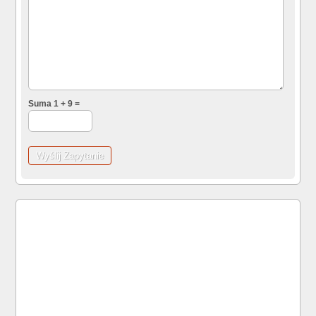
Suma 1 + 9 =