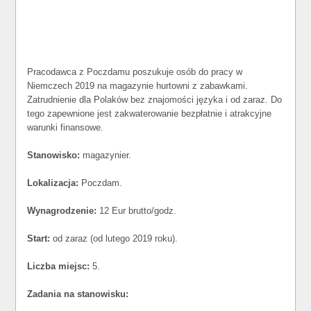
Pracodawca z Poczdamu poszukuje osób do pracy w
Niemczech 2019 na magazynie hurtowni z zabawkami.
Zatrudnienie dla Polaków bez znajomości języka i od zaraz. Do
tego zapewnione jest zakwaterowanie bezpłatnie i atrakcyjne
warunki finansowe.
Stanowisko:
magazynier.
Lokalizacja:
Poczdam.
Wynagrodzenie:
12 Eur brutto/godz.
Start:
od zaraz (od lutego 2019 roku).
Liczba miejsc:
5.
Zadania na stanowisku: