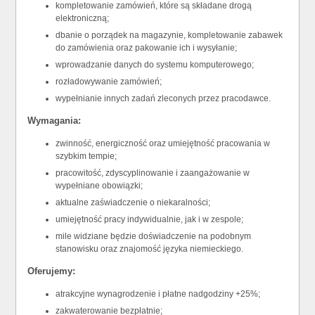
kompletowanie zamówień, które są składane drogą
elektroniczną;
dbanie o porządek na magazynie, kompletowanie zabawek
do zamówienia oraz pakowanie ich i wysyłanie;
wprowadzanie danych do systemu komputerowego;
rozładowywanie zamówień;
wypełnianie innych zadań zleconych przez pracodawce.
Wymagania:
zwinność, energiczność oraz umiejętność pracowania w
szybkim tempie;
pracowitość, zdyscyplinowanie i zaangażowanie w
wypełniane obowiązki;
aktualne zaświadczenie o niekaralności;
umiejętność pracy indywidualnie, jak i w zespole;
mile widziane będzie doświadczenie na podobnym
stanowisku oraz znajomość języka niemieckiego.
Oferujemy:
atrakcyjne wynagrodzenie i płatne nadgodziny +25%;
zakwaterowanie bezpłatnie;