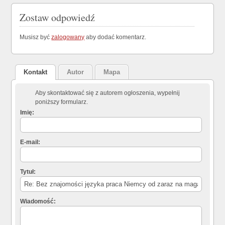
Zostaw odpowiedź
Musisz być
zalogowany
aby dodać komentarz.
Kontakt
Autor
Mapa
Aby skontaktować się z autorem ogłoszenia, wypełnij
poniższy formularz.
Imię:
E-mail:
Tytuł:
Wiadomość: