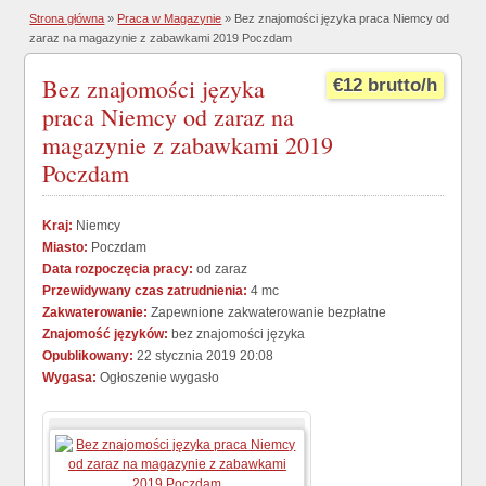
Strona główna
»
Praca w Magazynie
» Bez znajomości języka praca Niemcy od
zaraz na magazynie z zabawkami 2019 Poczdam
Bez znajomości języka
€12 brutto/h
praca Niemcy od zaraz na
magazynie z zabawkami 2019
Poczdam
Kraj:
Niemcy
Miasto:
Poczdam
Data rozpoczęcia pracy:
od zaraz
Przewidywany czas zatrudnienia:
4 mc
Zakwaterowanie:
Zapewnione zakwaterowanie bezpłatne
Znajomość języków:
bez znajomości języka
Opublikowany:
22 stycznia 2019 20:08
Wygasa:
Ogłoszenie wygasło