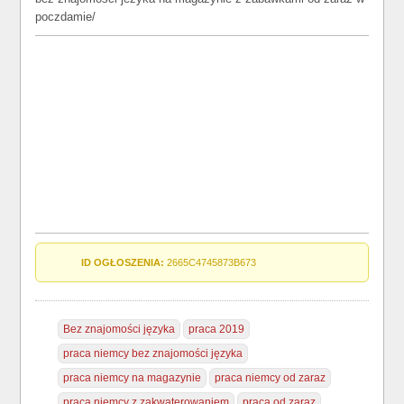
poczdamie/
ID OGŁOSZENIA:
2665C4745873B673
Bez znajomości języka
praca 2019
praca niemcy bez znajomości języka
praca niemcy na magazynie
praca niemcy od zaraz
praca niemcy z zakwaterowaniem
praca od zaraz