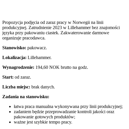
Propozycja podjęcia od zaraz pracy w Norwegii na linii
produkcyjnej. Zatrudnienie 2023 w Lillehammer bez znajomości
języka przy pakowaniu ciastek. Zakwaterowanie darmowe
organizuje pracodawca.
Stanowisko:
pakowacz.
Lokalizacja:
Lillehammer.
Wynagrodzenie:
194,60 NOK brutto na godz.
Start:
od zaraz.
Liczba miejsc:
brak danych.
Zadania na stanowisku:
łatwa praca manualna wykonywana przy linii produkcyjnej;
zadaniem będzie przeprowadzanie kontroli jakości oraz
pakowanie gotowych produktów;
ważne jest szybkie tempo pracy.