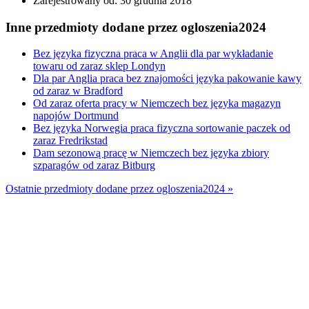
Zarejestrowany od:
30 grudnia 2018
Inne przedmioty dodane przez ogloszenia2024
Bez języka fizyczna praca w Anglii dla par wykładanie
towaru od zaraz sklep Londyn
Dla par Anglia praca bez znajomości języka pakowanie kawy
od zaraz w Bradford
Od zaraz oferta pracy w Niemczech bez języka magazyn
napojów Dortmund
Bez języka Norwegia praca fizyczna sortowanie paczek od
zaraz Fredrikstad
Dam sezonową pracę w Niemczech bez języka zbiory
szparagów od zaraz Bitburg
Ostatnie przedmioty dodane przez ogloszenia2024 »