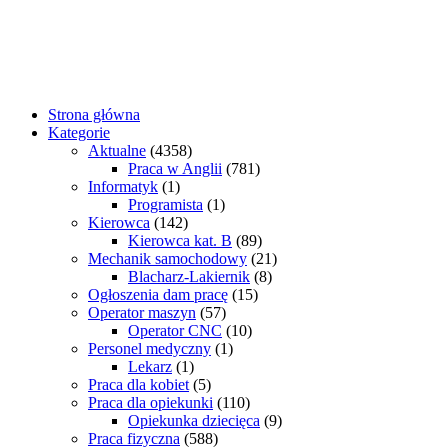
Strona główna
Kategorie
Aktualne
(4358)
Praca w Anglii
(781)
Informatyk
(1)
Programista
(1)
Kierowca
(142)
Kierowca kat. B
(89)
Mechanik samochodowy
(21)
Blacharz-Lakiernik
(8)
Ogłoszenia dam pracę
(15)
Operator maszyn
(57)
Operator CNC
(10)
Personel medyczny
(1)
Lekarz
(1)
Praca dla kobiet
(5)
Praca dla opiekunki
(110)
Opiekunka dziecięca
(9)
Praca fizyczna
(588)