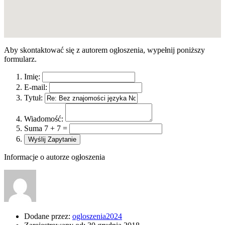
Aby skontaktować się z autorem ogłoszenia, wypełnij poniższy
formularz.
Imię:
E-mail:
Tytuł:
Wiadomość:
Suma 7 + 7 =
Informacje o autorze ogłoszenia
Dodane przez:
ogloszenia2024