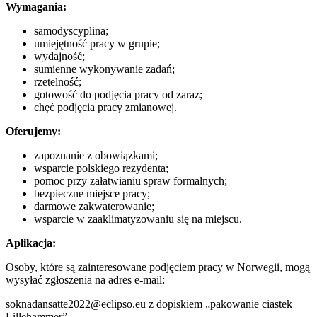
Wymagania:
samodyscyplina;
umiejętność pracy w grupie;
wydajność;
sumienne wykonywanie zadań;
rzetelność;
gotowość do podjęcia pracy od zaraz;
chęć podjęcia pracy zmianowej.
Oferujemy:
zapoznanie z obowiązkami;
wsparcie polskiego rezydenta;
pomoc przy załatwianiu spraw formalnych;
bezpieczne miejsce pracy;
darmowe zakwaterowanie;
wsparcie w zaaklimatyzowaniu się na miejscu.
Aplikacja:
Osoby, które są zainteresowane podjęciem pracy w Norwegii, mogą
wysyłać zgłoszenia na adres e-mail:
soknadansatte2022@eclipso.eu z dopiskiem „pakowanie ciastek
Lillehammer”