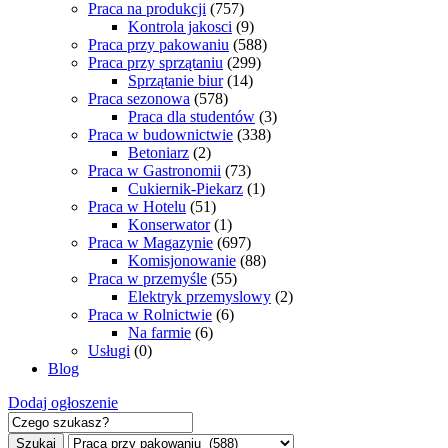
Praca na produkcji
(757)
Kontrola jakosci
(9)
Praca przy pakowaniu
(588)
Praca przy sprzątaniu
(299)
Sprzątanie biur
(14)
Praca sezonowa
(578)
Praca dla studentów
(3)
Praca w budownictwie
(338)
Betoniarz
(2)
Praca w Gastronomii
(73)
Cukiernik-Piekarz
(1)
Praca w Hotelu
(51)
Konserwator
(1)
Praca w Magazynie
(697)
Komisjonowanie
(88)
Praca w przemyśle
(55)
Elektryk przemyslowy
(2)
Praca w Rolnictwie
(6)
Na farmie
(6)
Usługi
(0)
Blog
Dodaj ogłoszenie
Szukaj