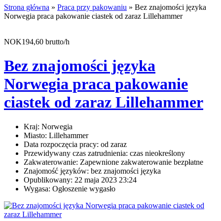
Strona główna
»
Praca przy pakowaniu
» Bez znajomości języka
Norwegia praca pakowanie ciastek od zaraz Lillehammer
NOK194,60 brutto/h
Bez znajomości języka
Norwegia praca pakowanie
ciastek od zaraz Lillehammer
Kraj:
Norwegia
Miasto:
Lillehammer
Data rozpoczęcia pracy:
od zaraz
Przewidywany czas zatrudnienia:
czas nieokreślony
Zakwaterowanie:
Zapewnione zakwaterowanie bezpłatne
Znajomość języków:
bez znajomości języka
Opublikowany:
22 maja 2023 23:24
Wygasa:
Ogłoszenie wygasło