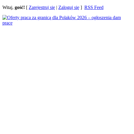
Witaj,
gość!
[
Zarejestruj się
|
Zaloguj się
]
RSS Feed