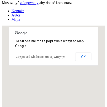
Musisz być
zalogowany
aby dodać komentarz.
Kontakt
Autor
Mapa
Ta strona nie może poprawnie wczytać Map
Niestety, adres nie został znaleziony.
Google.
OK
Czy jesteś właścicielem tej witryny?