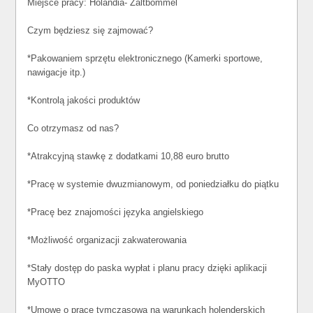
Miejsce pracy: Holandia- Zaltbommel
Czym będziesz się zajmować?
*Pakowaniem sprzętu elektronicznego (Kamerki sportowe,
nawigacje itp.)
*Kontrolą jakości produktów
Co otrzymasz od nas?
*Atrakcyjną stawkę z dodatkami 10,88 euro brutto
*Pracę w systemie dwuzmianowym, od poniedziałku do piątku
*Pracę bez znajomości języka angielskiego
*Możliwość organizacji zakwaterowania
*Stały dostęp do paska wypłat i planu pracy dzięki aplikacji
MyOTTO
*Umowę o pracę tymczasową na warunkach holenderskich