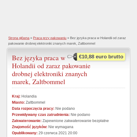
Strona główna
»
Praca przy pakowaniu
» Bez języka praca w Holandii od zaraz
pakowanie drobnej elektroniki znanych marek, Zaltbommel
Bez języka praca w
€10,88 euro brutto
Holandii od zaraz pakowanie
drobnej elektroniki znanych
marek, Zaltbommel
Kraj:
Holandia
Miasto:
Zaltbommel
Data rozpoczęcia pracy:
Nie podano
Przewidywany czas zatrudnienia:
Nie podano
Zakwaterowanie:
Zapewnione zakwaterowanie bezpłatne
Znajomość języków:
Nie wymagana
Opublikowany:
29 czerwca 2021 20:00