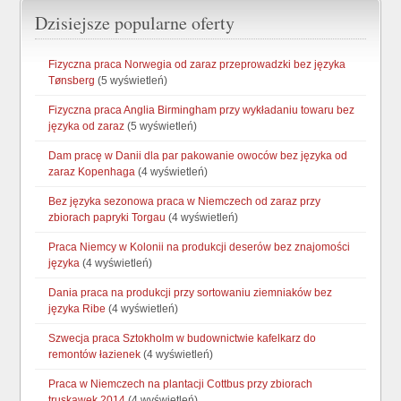
Dzisiejsze popularne oferty
Fizyczna praca Norwegia od zaraz przeprowadzki bez języka
Tønsberg
(5 wyświetleń)
Fizyczna praca Anglia Birmingham przy wykładaniu towaru bez
języka od zaraz
(5 wyświetleń)
Dam pracę w Danii dla par pakowanie owoców bez języka od
zaraz Kopenhaga
(4 wyświetleń)
Bez języka sezonowa praca w Niemczech od zaraz przy
zbiorach papryki Torgau
(4 wyświetleń)
Praca Niemcy w Kolonii na produkcji deserów bez znajomości
języka
(4 wyświetleń)
Dania praca na produkcji przy sortowaniu ziemniaków bez
języka Ribe
(4 wyświetleń)
Szwecja praca Sztokholm w budownictwie kafelkarz do
remontów łazienek
(4 wyświetleń)
Praca w Niemczech na plantacji Cottbus przy zbiorach
truskawek 2014
(4 wyświetleń)