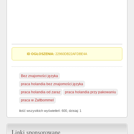
ID OGŁOSZENIA:
22960DB22AFDBE4A
Bez znajomości języka
praca holandia bez znajomości języka
praca holandia od zaraz
praca holandia przy pakowaniu
praca w Zaltbommel
ilość wszystkich wyświetleń: 600, dzisiaj: 1
Linki sponsorowane