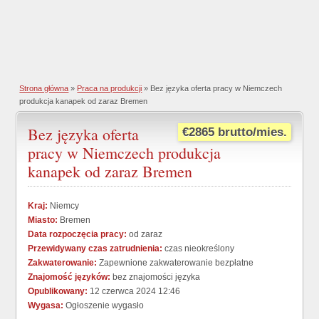
Strona główna
»
Praca na produkcji
» Bez języka oferta pracy w Niemczech
produkcja kanapek od zaraz Bremen
Bez języka oferta
€2865 brutto/mies.
pracy w Niemczech produkcja
kanapek od zaraz Bremen
Kraj:
Niemcy
Miasto:
Bremen
Data rozpoczęcia pracy:
od zaraz
Przewidywany czas zatrudnienia:
czas nieokreślony
Zakwaterowanie:
Zapewnione zakwaterowanie bezpłatne
Znajomość języków:
bez znajomości języka
Opublikowany:
12 czerwca 2024 12:46
Wygasa:
Ogłoszenie wygasło