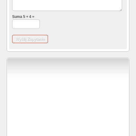
Suma 5 + 4 =