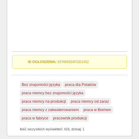
ID OGŁOSZENIA:
937666934FDD1452
Bez znajomości języka
praca dla Polaków
praca niemcy bez znajomości języka
praca niemcy na produkcji
praca niemcy od zaraz
praca niemcy z zakwaterowaniem
praca w Bremen
praca w fabryce
pracownik produkcji
ilość wszystkich wyświetleń: 416, dzisiaj: 1