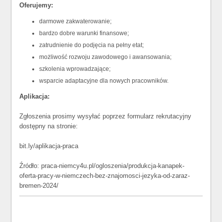
Oferujemy:
darmowe zakwaterowanie;
bardzo dobre warunki finansowe;
zatrudnienie do podjęcia na pełny etat;
możliwość rozwoju zawodowego i awansowania;
szkolenia wprowadzające;
wsparcie adaptacyjne dla nowych pracowników.
Aplikacja:
Zgłoszenia prosimy wysyłać poprzez formularz rekrutacyjny
dostępny na stronie:
bit.ly/aplikacja-praca
Źródło: praca-niemcy4u.pl/ogloszenia/produkcja-kanapek-
oferta-pracy-w-niemczech-bez-znajomosci-jezyka-od-zaraz-
bremen-2024/