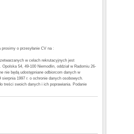
 prosimy o przesyłanie CV na :
zetwarzanych w celach rekrutacyjnych jest
Opolska 54, 49-100 Niemodlin, oddział w Radomiu 26-
ane nie będą udostępniane odbiorcom danych w
29 sierpnia 1997 r. o ochronie danych osobowych.
o treści swoich danych i ich poprawiania. Podanie