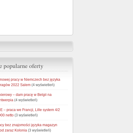
e popularne oferty
onowej pracy w Niemczech bez języka
aragów 2022 Salem
(4 wyświetleń)
kierowy – dam pracę w Belgii na
ntwerpia
(4 wyświetleń)
 – praca we Francji, Lille system 4/2
000 netto
(3 wyświetleń)
cy bez znajomości języka magazyn
od zaraz Kolonia
(3 wyświetleń)