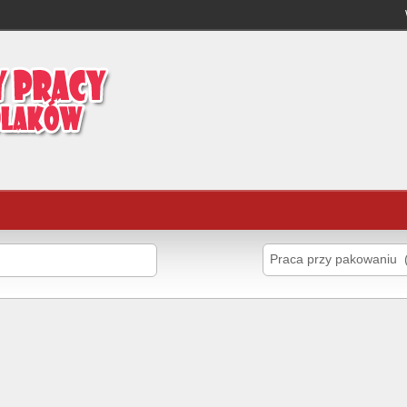
Praca przy pakowaniu 