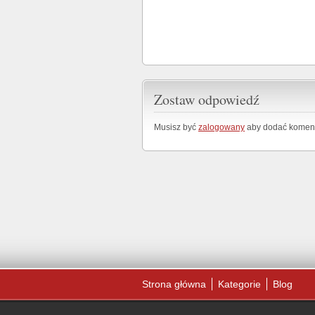
Zostaw odpowiedź
Musisz być
zalogowany
aby dodać koment
Strona główna
Kategorie
Blog