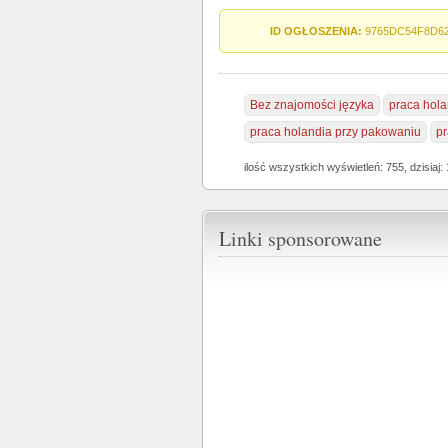
ID OGŁOSZENIA:
9765DC54F8D6
Bez znajomości języka
praca hola
praca holandia przy pakowaniu
pr
ilość wszystkich wyświetleń: 755, dzisiaj: 
Linki sponsorowane