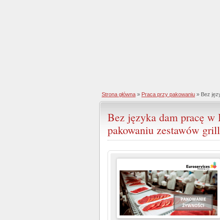
Strona główna
»
Praca przy pakowaniu
» Bez jęz
Bez języka dam pracę w H
pakowaniu zestawów gril