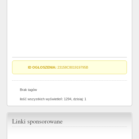
ID OGŁOSZENIA:
23158C801919795B
Brak tagów
ilość wszystkich wyświetleń: 1294, dzisiaj: 1
Linki sponsorowane