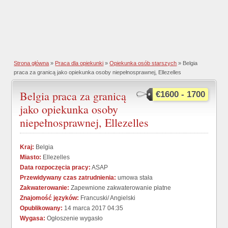
Strona główna
»
Praca dla opiekunki
»
Opiekunka osób starszych
» Belgia
praca za granicą jako opiekunka osoby niepełnosprawnej, Ellezelles
Belgia praca za granicą
€1600 - 1700
jako opiekunka osoby
niepełnosprawnej, Ellezelles
Kraj:
Belgia
Miasto:
Ellezelles
Data rozpoczęcia pracy:
ASAP
Przewidywany czas zatrudnienia:
umowa stała
Zakwaterowanie:
Zapewnione zakwaterowanie płatne
Znajomość języków:
Francuski/ Angielski
Opublikowany:
14 marca 2017 04:35
Wygasa:
Ogłoszenie wygasło