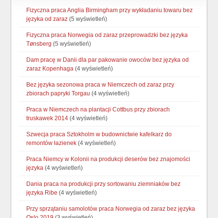
Fizyczna praca Anglia Birmingham przy wykładaniu towaru bez
języka od zaraz
(5 wyświetleń)
Fizyczna praca Norwegia od zaraz przeprowadzki bez języka
Tønsberg
(5 wyświetleń)
Dam pracę w Danii dla par pakowanie owoców bez języka od
zaraz Kopenhaga
(4 wyświetleń)
Bez języka sezonowa praca w Niemczech od zaraz przy
zbiorach papryki Torgau
(4 wyświetleń)
Praca w Niemczech na plantacji Cottbus przy zbiorach
truskawek 2014
(4 wyświetleń)
Szwecja praca Sztokholm w budownictwie kafelkarz do
remontów łazienek
(4 wyświetleń)
Praca Niemcy w Kolonii na produkcji deserów bez znajomości
języka
(4 wyświetleń)
Dania praca na produkcji przy sortowaniu ziemniaków bez
języka Ribe
(4 wyświetleń)
Przy sprzątaniu samolotów praca Norwegia od zaraz bez języka
Oslo 2019
(3 wyświetleń)