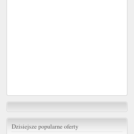
Dzisiejsze popularne oferty