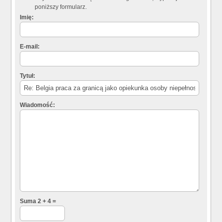
poniższy formularz.
Imię:
E-mail:
Tytuł:
Wiadomość:
Suma 2 + 4 =