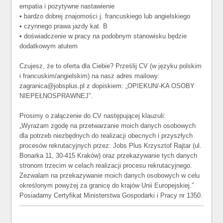
empatia i pozytywne nastawienie
• bardzo dobrej znajomości j. francuskiego lub angielskiego
• czynnego prawa jazdy kat. B
• doświadczenie w pracy na podobnym stanowisku będzie
dodatkowym atutem
Czujesz, że to oferta dla Ciebie? Prześlij CV (w języku polskim
i francuskim/angielskim) na nasz adres mailowy:
zagranica@jobsplus.pl z dopiskiem: „OPIEKUN/-KA OSOBY
NIEPEŁNOSPRAWNEJ”.
Prosimy o załączenie do CV następującej klauzuli:
„Wyrażam zgodę na przetwarzanie moich danych osobowych
dla potrzeb niezbędnych do realizacji obecnych i przyszłych
procesów rekrutacyjnych przez: Jobs Plus Krzysztof Rajtar (ul.
Bonarka 11, 30-415 Kraków) oraz przekazywanie tych danych
stronom trzecim w celach realizacji procesu rekrutacyjnego.
Zezwalam na przekazywanie moich danych osobowych w celu
określonym powyżej za granicę do krajów Unii Europejskiej.”
Posiadamy Certyfikat Ministerstwa Gospodarki i Pracy nr 1350.