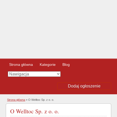
Strona główna
Kategorie
Blog
Dodaj ogłoszenie
Strona główna
»
O Welltoc Sp. z o. o.
O Welltoc Sp. z o. o.