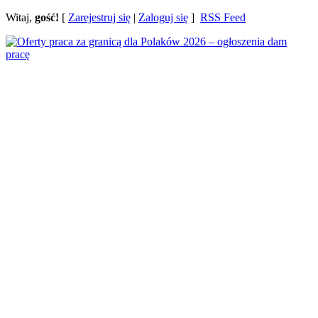
Witaj,
gość!
[
Zarejestruj się
|
Zaloguj się
]
RSS Feed