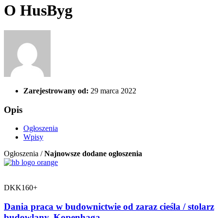
O HusByg
Zarejestrowany od:
29 marca 2022
Opis
Ogłoszenia
Wpisy
Ogłoszenia /
Najnowsze dodane ogłoszenia
DKK160+
Dania praca w budownictwie od zaraz cieśla / stolarz
budowlany, Kopenhaga