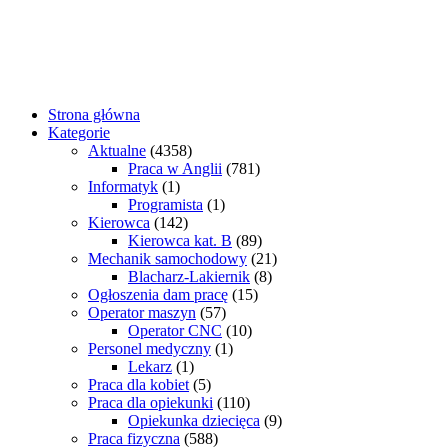
Strona główna
Kategorie
Aktualne
(4358)
Praca w Anglii
(781)
Informatyk
(1)
Programista
(1)
Kierowca
(142)
Kierowca kat. B
(89)
Mechanik samochodowy
(21)
Blacharz-Lakiernik
(8)
Ogłoszenia dam pracę
(15)
Operator maszyn
(57)
Operator CNC
(10)
Personel medyczny
(1)
Lekarz
(1)
Praca dla kobiet
(5)
Praca dla opiekunki
(110)
Opiekunka dziecięca
(9)
Praca fizyczna
(588)