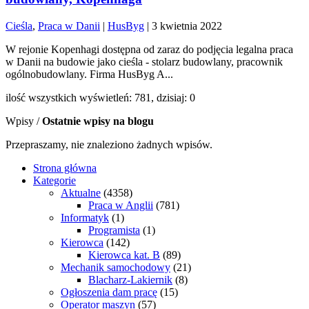
Cieśla
,
Praca w Danii
|
HusByg
|
3 kwietnia 2022
W rejonie Kopenhagi dostępna od zaraz do podjęcia legalna praca
w Danii na budowie jako cieśla - stolarz budowlany, pracownik
ogólnobudowlany. Firma HusByg A...
ilość wszystkich wyświetleń: 781, dzisiaj: 0
Wpisy /
Ostatnie wpisy na blogu
Przepraszamy, nie znaleziono żadnych wpisów.
Strona główna
Kategorie
Aktualne
(4358)
Praca w Anglii
(781)
Informatyk
(1)
Programista
(1)
Kierowca
(142)
Kierowca kat. B
(89)
Mechanik samochodowy
(21)
Blacharz-Lakiernik
(8)
Ogłoszenia dam pracę
(15)
Operator maszyn
(57)